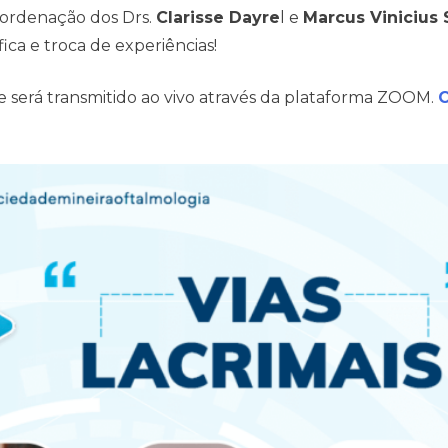
ordenação dos Drs.
Clarisse Dayre
l e
Marcus Vinicius
ca e troca de experiências!
será transmitido ao vivo através da plataforma ZOOM.