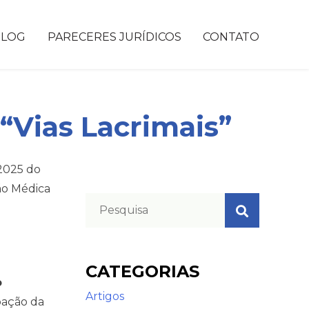
BLOG
PARECERES JURÍDICOS
CONTATO
Vias Lacrimais”
 2025 do
ção Médica
CATEGORIAS
o
Artigos
pação da