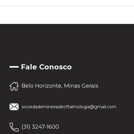
Fale Conosco
Belo Horizonte, Minas Gerais
sociedademineiradeoftalmologia@gmail.com
(31) 3247-1600