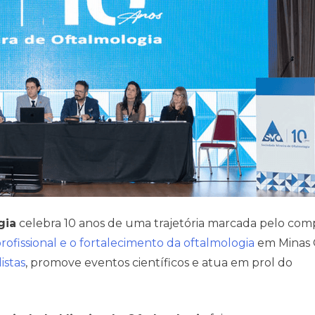
gia
celebra 10 anos de uma trajetória marcada pelo com
rofissional e o fortalecimento da oftalmologia
em Minas G
istas
, promove eventos científicos e atua em prol do