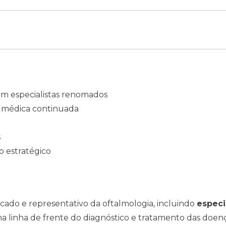
om especialistas renomados
o médica continuada
s
 estratégico
cado e representativo da oftalmologia, incluindo
especi
a linha de frente do diagnóstico e tratamento das doen