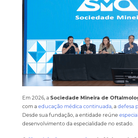
Em 2026, a
Sociedade Mineira de Oftalmolo
com a
educação médica continuada
, a
defesa p
Desde sua fundação, a entidade reúne
especial
desenvolvimento da especialidade no estado.