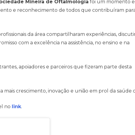
ociedade Mineira de Oftalmologia
foi um momento es
mento e reconhecimento de todos que contribuíram para
profissionais da área compartilharam experiências, discut
misso com a excelência na assistência, no ensino e na
trantes, apoiadores e parceiros que fizeram parte desta
 mais crescimento, inovação e união em prol da saúde o
el no
link
.