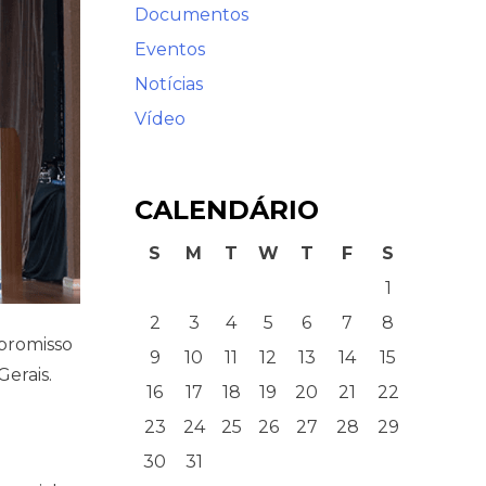
Documentos
Eventos
Notícias
Vídeo
CALENDÁRIO
S
M
T
W
T
F
S
1
2
3
4
5
6
7
8
promisso
9
10
11
12
13
14
15
erais.
16
17
18
19
20
21
22
23
24
25
26
27
28
29
30
31