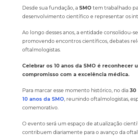
Desde sua fundação, a
SMO
tem trabalhado pa
desenvolvimento científico e representar os int
Ao longo desses anos, a entidade consolidou-s
promovendo encontros científicos, debates rele
oftalmologistas.
Celebrar os 10 anos da SMO é reconhecer u
compromisso com a excelência médica.
Para marcar esse momento histórico, no dia
30
10 anos da SMO
, reunindo oftalmologistas, es
comemorativo.
O evento será um espaço de atualização científ
contribuem diariamente para o avanço da ofta