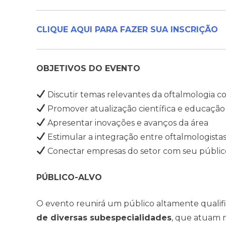
CLIQUE AQUI PARA FAZER SUA INSCRIÇÃO
OBJETIVOS DO EVENTO
Discutir temas relevantes da oftalmologia c
Promover atualização científica e educaçã
Apresentar inovações e avanços da área
Estimular a integração entre oftalmologista
Conectar empresas do setor com seu público
PÚBLICO-ALVO
O evento reunirá um público altamente qualifi
de diversas subespecialidades
, que atuam n