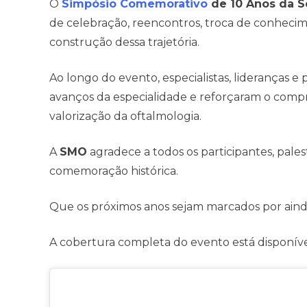
O
Simpósio Comemorativo
de 10 Anos da S
de celebração, reencontros, troca de conheci
construção dessa trajetória.
Ao longo do evento, especialistas, lideranças e 
avanços da especialidade e reforçaram o compro
valorização da oftalmologia.
A
SMO
agradece a todos os participantes, pales
comemoração histórica.
Que os próximos anos sejam marcados por ainda
A cobertura completa do evento está disponív