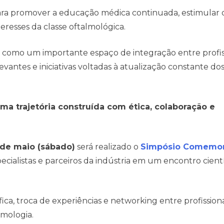
ra promover a educação médica continuada, estimular 
eresses da classe oftalmológica.
e como um importante espaço de integração entre profiss
vantes e iniciativas voltadas à atualização constante do
ma trajetória construída com ética, colaboração e
 de maio (sábado)
será realizado o
Simpósio Comemor
pecialistas e parceiros da indústria em um encontro cientí
ica, troca de experiências e networking entre profission
lmologia.