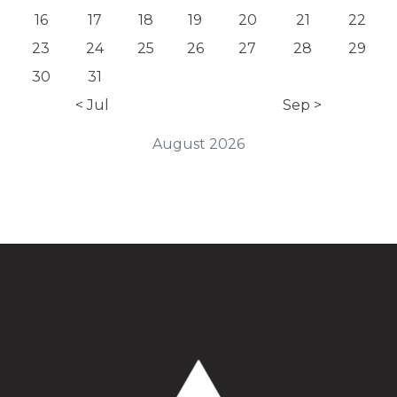
16
17
18
19
20
21
22
23
24
25
26
27
28
29
30
31
< Jul
Sep >
August 2026