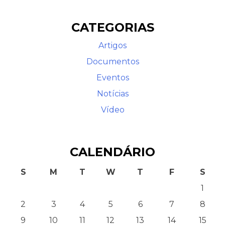
CATEGORIAS
Artigos
Documentos
Eventos
Notícias
Contato
Vídeo
CALENDÁRIO
S
M
T
W
T
F
S
1
2
3
4
5
6
7
8
9
10
11
12
13
14
15