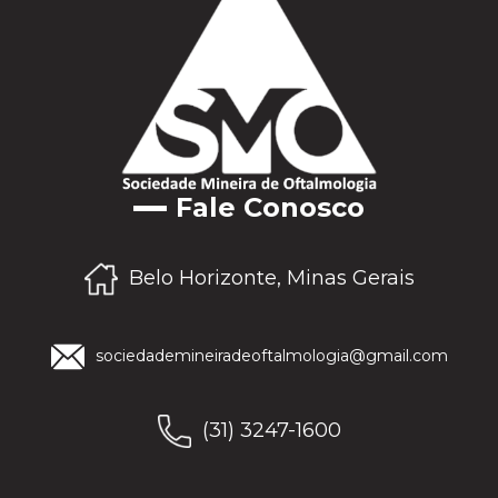
Fale Conosco
Belo Horizonte, Minas Gerais
sociedademineiradeoftalmologia@gmail.com
(31) 3247-1600