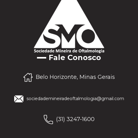
Fale Conosco
Belo Horizonte, Minas Gerais
sociedademineiradeoftalmologia@gmail.com
(31) 3247-1600