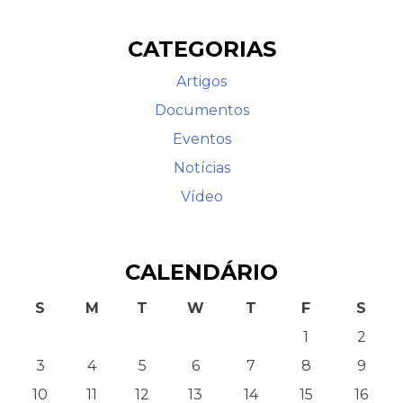
CATEGORIAS
Artigos
Documentos
Eventos
Notícias
Contato
Vídeo
CALENDÁRIO
S
M
T
W
T
F
S
1
2
3
4
5
6
7
8
9
10
11
12
13
14
15
16