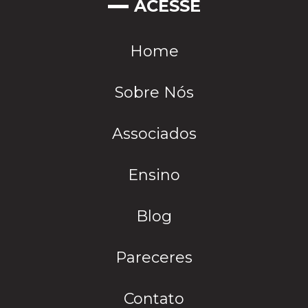
ACESSE
Home
Sobre Nós
Associados
Ensino
Blog
Pareceres
Contato