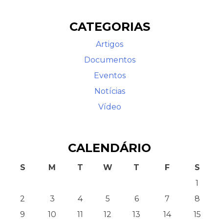
CATEGORIAS
Artigos
Documentos
Eventos
Notícias
Contato
Vídeo
CALENDÁRIO
S
M
T
W
T
F
S
1
2
3
4
5
6
7
8
9
10
11
12
13
14
15