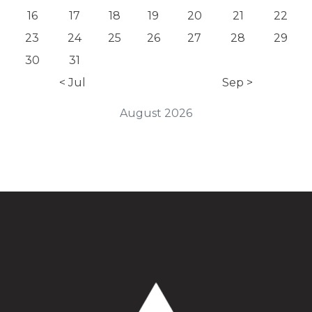
16
17
18
19
20
21
22
23
24
25
26
27
28
29
30
31
< Jul
Sep >
August 2026