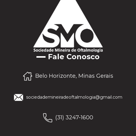
Fale Conosco
Belo Horizonte, Minas Gerais
sociedademineiradeoftalmologia@gmail.com
(31) 3247-1600