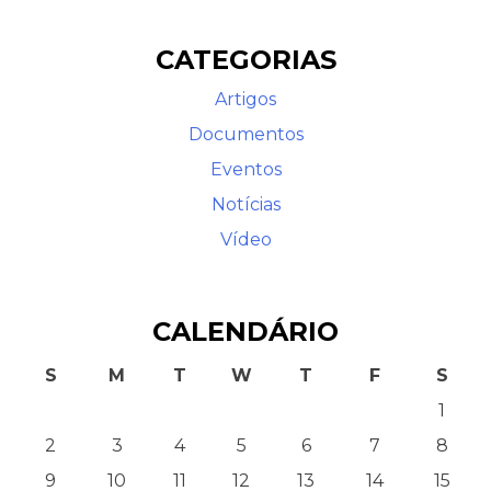
CATEGORIAS
Artigos
Documentos
Eventos
Notícias
Contato
Vídeo
CALENDÁRIO
S
M
T
W
T
F
S
1
2
3
4
5
6
7
8
9
10
11
12
13
14
15