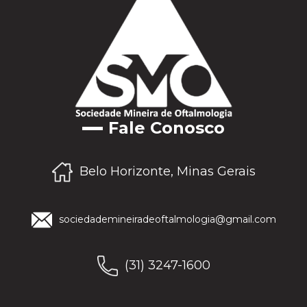
Fale Conosco
Belo Horizonte, Minas Gerais
sociedademineiradeoftalmologia@gmail.com
(31) 3247-1600