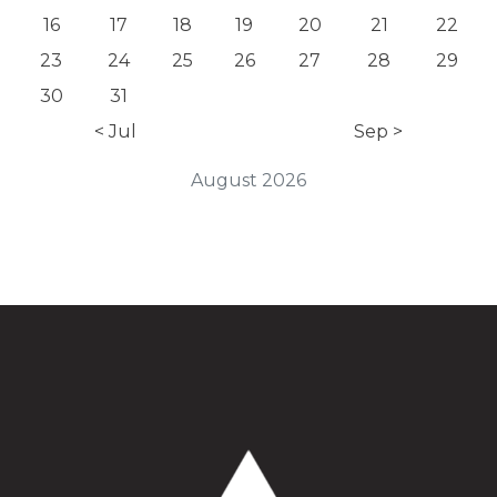
16
17
18
19
20
21
22
23
24
25
26
27
28
29
30
31
< Jul
Sep >
August 2026