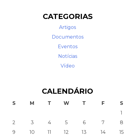
CATEGORIAS
Artigos
Documentos
Eventos
Notícias
Contato
Vídeo
CALENDÁRIO
S
M
T
W
T
F
S
1
2
3
4
5
6
7
8
9
10
11
12
13
14
15