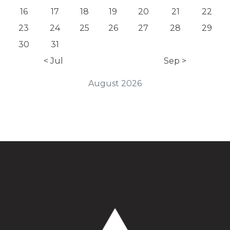
16
17
18
19
20
21
22
23
24
25
26
27
28
29
30
31
< Jul
Sep >
August 2026