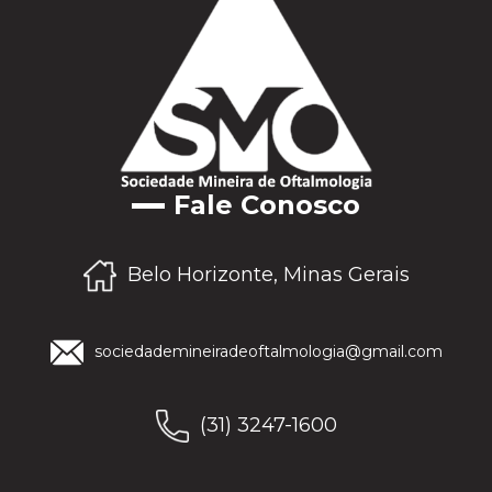
Fale Conosco
Belo Horizonte, Minas Gerais
sociedademineiradeoftalmologia@gmail.com
(31) 3247-1600