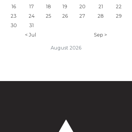
16
17
18
19
20
21
22
23
24
25
26
27
28
29
30
31
< Jul
Sep >
August 2026