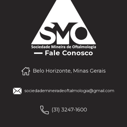
Fale Conosco
Belo Horizonte, Minas Gerais
sociedademineiradeoftalmologia@gmail.com
(31) 3247-1600