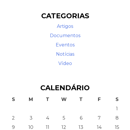
CATEGORIAS
Artigos
Documentos
Eventos
Notícias
Contato
Vídeo
CALENDÁRIO
S
M
T
W
T
F
S
1
2
3
4
5
6
7
8
9
10
11
12
13
14
15