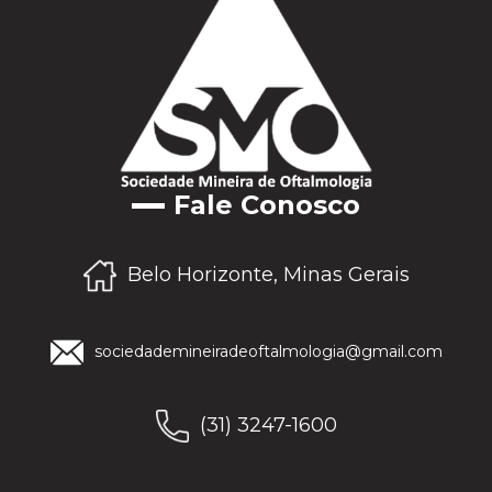
Fale Conosco
Belo Horizonte, Minas Gerais
sociedademineiradeoftalmologia@gmail.com
(31) 3247-1600