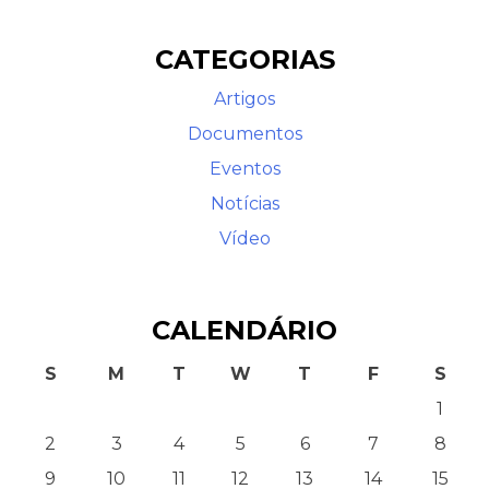
CATEGORIAS
Artigos
Documentos
Eventos
Notícias
Contato
Vídeo
CALENDÁRIO
S
M
T
W
T
F
S
1
2
3
4
5
6
7
8
9
10
11
12
13
14
15