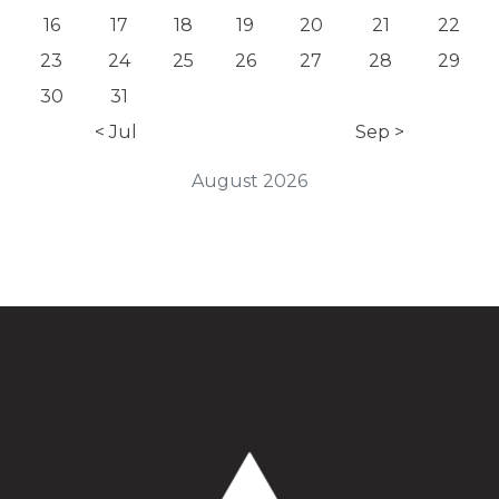
16
17
18
19
20
21
22
23
24
25
26
27
28
29
30
31
< Jul
Sep >
August 2026