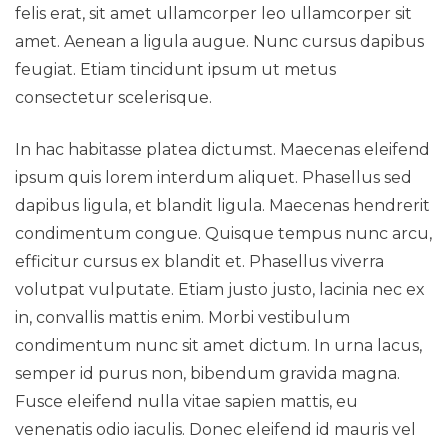
felis erat, sit amet ullamcorper leo ullamcorper sit
amet. Aenean a ligula augue. Nunc cursus dapibus
feugiat. Etiam tincidunt ipsum ut metus
Contato
consectetur scelerisque.
In hac habitasse platea dictumst. Maecenas eleifend
ipsum quis lorem interdum aliquet. Phasellus sed
dapibus ligula, et blandit ligula. Maecenas hendrerit
condimentum congue. Quisque tempus nunc arcu,
efficitur cursus ex blandit et. Phasellus viverra
volutpat vulputate. Etiam justo justo, lacinia nec ex
in, convallis mattis enim. Morbi vestibulum
condimentum nunc sit amet dictum. In urna lacus,
semper id purus non, bibendum gravida magna.
Fusce eleifend nulla vitae sapien mattis, eu
venenatis odio iaculis. Donec eleifend id mauris vel