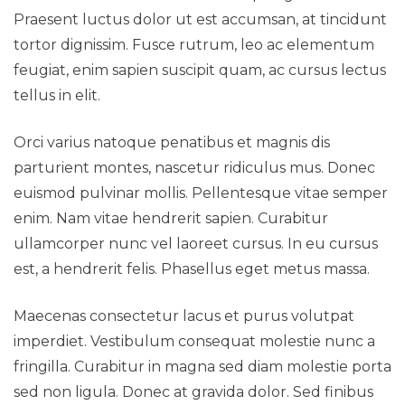
Praesent luctus dolor ut est accumsan, at tincidunt
tortor dignissim. Fusce rutrum, leo ac elementum
feugiat, enim sapien suscipit quam, ac cursus lectus
tellus in elit.
Orci varius natoque penatibus et magnis dis
parturient montes, nascetur ridiculus mus. Donec
Pareceres Jurídicos
euismod pulvinar mollis. Pellentesque vitae semper
enim. Nam vitae hendrerit sapien. Curabitur
ullamcorper nunc vel laoreet cursus. In eu cursus
est, a hendrerit felis. Phasellus eget metus massa.
Maecenas consectetur lacus et purus volutpat
imperdiet. Vestibulum consequat molestie nunc a
fringilla. Curabitur in magna sed diam molestie porta
sed non ligula. Donec at gravida dolor. Sed finibus