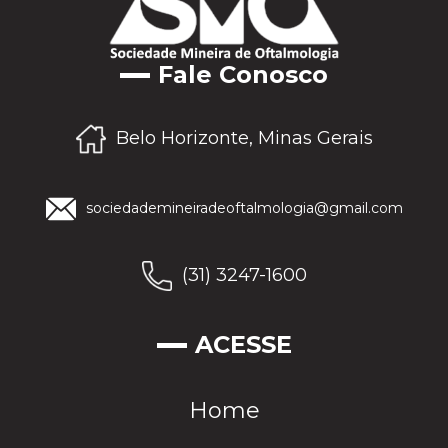
Fale Conosco
Belo Horizonte, Minas Gerais
sociedademineiradeoftalmologia@gmail.com
(31) 3247-1600
ACESSE
Home