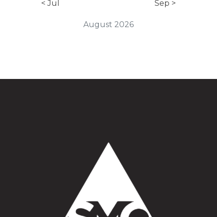
< Jul
Sep >
August 2026