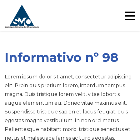
Skip
to
content
Informativo nº 98
Lorem ipsum dolor sit amet, consectetur adipiscing
elit. Proin quis pretium lorem, interdum tempus
magna. Duis tristique lorem velit, vitae lobortis
Blog
augue elementum eu. Donec vitae maximus elit.
Suspendisse tristique sapien et lacus feugiat, quis
egestas magna vestibulum. In non orci metus.
Pellentesque habitant morbi tristique senectus et
netus et malesuada fames ac turpis egestas.