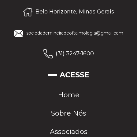
Belo Horizonte, Minas Gerais
sociedademineiradeoftalmologia@gmail.com
(31) 3247-1600
ACESSE
Home
Sobre Nós
Associados