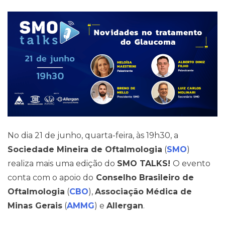
Pareceres Jurídicos
No dia 21 de junho, quarta-feira, às 19h30, a
Sociedade Mineira de Oftalmologia
(
SMO
)
realiza mais uma edição do
SMO TALKS!
O evento
conta com o apoio do
Conselho Brasileiro de
Oftalmologia
(
CBO
),
Associação Médica de
Minas Gerais
(
AMMG
) e
Allergan
.