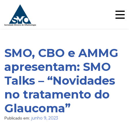
Ensino
Skip
to
content
SMO, CBO e AMMG
apresentam: SMO
Talks – “Novidades
no tratamento do
Blog
Glaucoma”
junho 9, 2023
Publicado em: