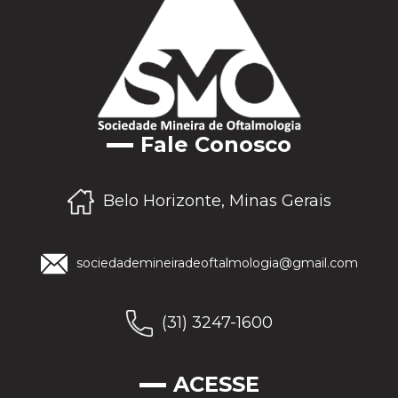
Fale Conosco
Belo Horizonte, Minas Gerais
sociedademineiradeoftalmologia@gmail.com
(31) 3247-1600
ACESSE