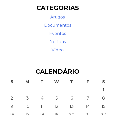
CATEGORIAS
Artigos
Documentos
Eventos
Notícias
Vídeo
CALENDÁRIO
S
M
T
W
T
F
S
1
2
3
4
5
6
7
8
9
10
11
12
13
14
15
16
17
18
19
20
21
22