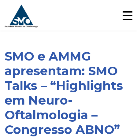
Skip
to
content
SMO e AMMG
apresentam: SMO
Talks – “Highlights
em Neuro-
Oftalmologia –
Blog
Congresso ABNO”