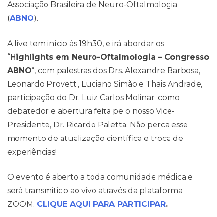
Associação Brasileira de Neuro-Oftalmologia
(
ABNO
).
A live tem início às 19h30, e irá abordar os
“
Highlights em Neuro-Oftalmologia – Congresso
ABNO
“, com palestras dos Drs. Alexandre Barbosa,
Leonardo Provetti, Luciano Simão e Thais Andrade,
participação do Dr. Luiz Carlos Molinari como
Contato
debatedor e abertura feita pelo nosso Vice-
Presidente, Dr. Ricardo Paletta. Não perca esse
momento de atualização científica e troca de
experiências!
O evento é aberto a toda comunidade médica e
será transmitido ao vivo através da plataforma
ZOOM.
CLIQUE AQUI PARA PARTICIPAR
.