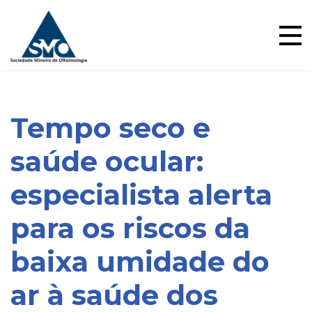
Ensino
Skip
to
content
Tempo seco e
saúde ocular:
especialista alerta
para os riscos da
baixa umidade do
ar à saúde dos