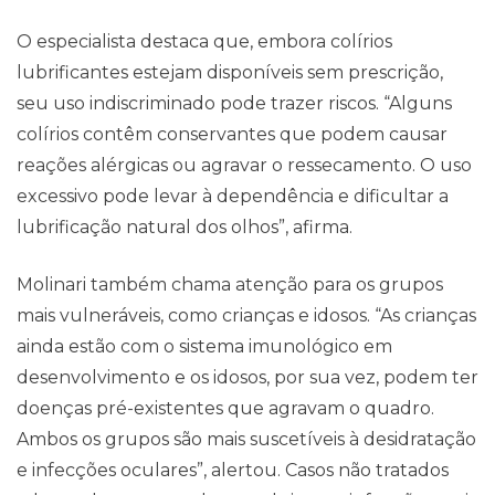
O especialista destaca que, embora colírios
lubrificantes estejam disponíveis sem prescrição,
seu uso indiscriminado pode trazer riscos. “Alguns
colírios contêm conservantes que podem causar
reações alérgicas ou agravar o ressecamento. O uso
excessivo pode levar à dependência e dificultar a
lubrificação natural dos olhos”, afirma.
Molinari também chama atenção para os grupos
Pareceres Jurídicos
mais vulneráveis, como crianças e idosos. “As crianças
ainda estão com o sistema imunológico em
desenvolvimento e os idosos, por sua vez, podem ter
doenças pré-existentes que agravam o quadro.
Ambos os grupos são mais suscetíveis à desidratação
e infecções oculares”, alertou. Casos não tratados