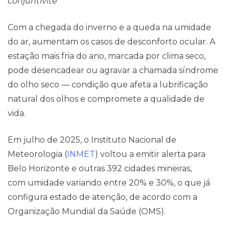
conjuntivite
Com a chegada do inverno e a queda na umidade
do ar, aumentam os casos de desconforto ocular. A
estação mais fria do ano, marcada por clima seco,
pode desencadear ou agravar a chamada síndrome
Blog
do olho seco — condição que afeta a lubrificação
natural dos olhos e compromete a qualidade de
vida.
Em julho de 2025, o Instituto Nacional de
Meteorologia (
INMET
) voltou a emitir alerta para
Belo Horizonte e outras 392 cidades mineiras,
com umidade variando entre 20% e 30%, o que já
configura estado de atenção, de acordo com a
Organização Mundial da Saúde (OMS).