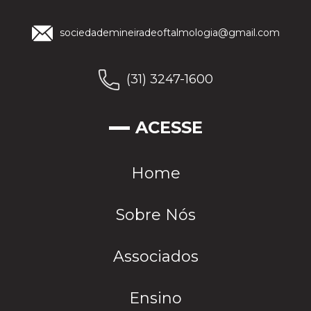
sociedademineiradeoftalmologia@gmail.com
(31) 3247-1600
ACESSE
Home
Sobre Nós
Associados
Ensino