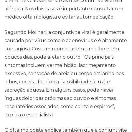
diferentes causas, sendo as mais comuns a viral e a
alérgica. Nos dois casos é importante consultar um
médico oftalmologista e evitar automedicação.
Segundo Molinari, a conjuntivite viral é geralmente
causada por vírus como o adenovírus e é altamente
contagiosa. Costuma começar em um olho e, em
poucos dias, pode afetar o outro. “Os principais
sintomas incluem vermelhidão, lacrimejamento
excessivo, sensação de areia ou corpo estranho nos
olhos, coceira, fotofobia (sensibilidade à luz) e
secreção aquosa. Em alguns casos, pode haver
ínguas doloridas próximas ao ouvido e sintomas
respiratórios associados, como coriza e espirros”,
explica o especialista.
Contato
O oftalmologista explica também que a conjuntivite