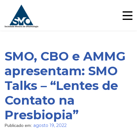
Ensino
Skip
to
content
SMO, CBO e AMMG
apresentam: SMO
Talks – “Lentes de
Contato na
Blog
Presbiopia”
agosto 19, 2022
Publicado em: