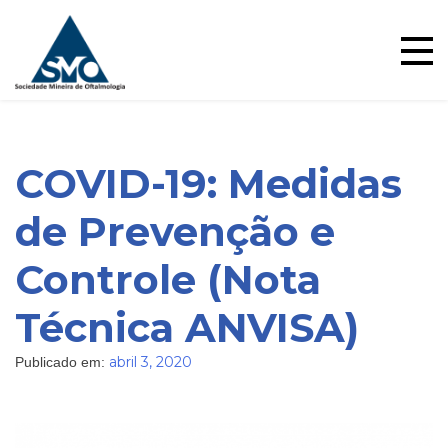
Ensino
Skip
to
content
COVID-19: Medidas
de Prevenção e
Blog
Controle (Nota
Técnica ANVISA)
abril 3, 2020
Publicado em: