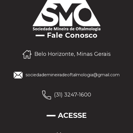
Fale Conosco
Belo Horizonte, Minas Gerais
sociedademineiradeoftalmologia@gmail.com
(31) 3247-1600
ACESSE