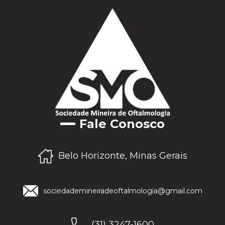
Fale Conosco
Belo Horizonte, Minas Gerais
sociedademineiradeoftalmologia@gmail.com
(31) 3247-1600