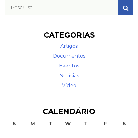
CATEGORIAS
Artigos
Documentos
Eventos
Notícias
Vídeo
CALENDÁRIO
S
M
T
W
T
F
S
1