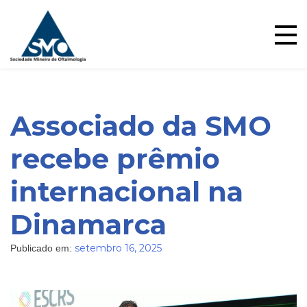
Ensino
Skip
to
content
Associado da SMO
recebe prêmio
internacional na
Dinamarca
Blog
setembro 16, 2025
Publicado em: