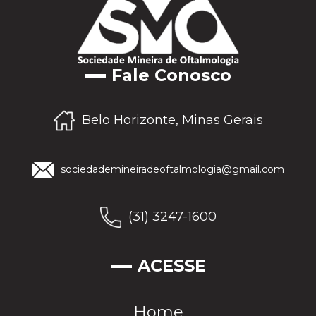
Fale Conosco
Belo Horizonte, Minas Gerais
sociedademineiradeoftalmologia@gmail.com
(31) 3247-1600
ACESSE
Home