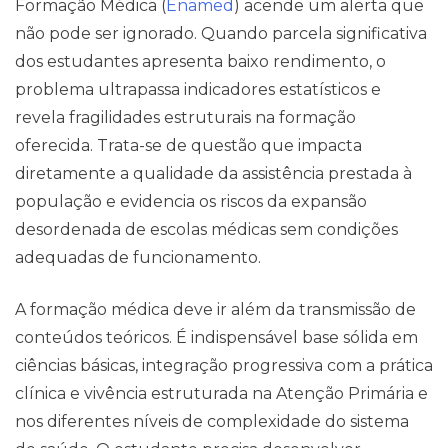
Formação Médica (
Enamed
) acende um alerta que
não pode ser ignorado. Quando parcela significativa
dos estudantes apresenta baixo rendimento, o
problema ultrapassa indicadores estatísticos e
revela fragilidades estruturais na formação
oferecida. Trata-se de questão que impacta
diretamente a qualidade da assistência prestada à
população e evidencia os riscos da expansão
desordenada de escolas médicas sem condições
adequadas de funcionamento.
A formação médica deve ir além da transmissão de
Contato
conteúdos teóricos. É indispensável base sólida em
ciências básicas, integração progressiva com a prática
clínica e vivência estruturada na Atenção Primária e
nos diferentes níveis de complexidade do sistema