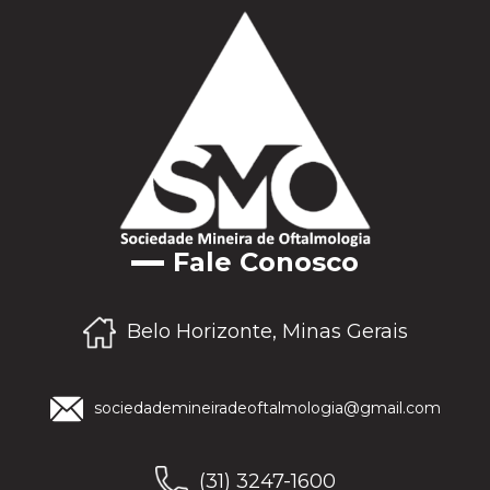
Fale Conosco
Belo Horizonte, Minas Gerais
sociedademineiradeoftalmologia@gmail.com
(31) 3247-1600