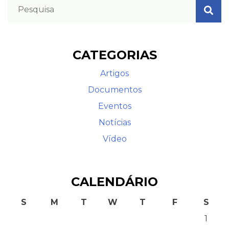
CATEGORIAS
Artigos
Documentos
Eventos
Notícias
Vídeo
CALENDÁRIO
S
M
T
W
T
F
S
1