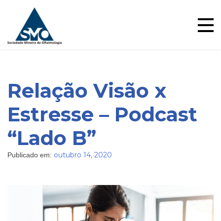
Skip
to
content
Relação Visão x
Estresse – Podcast
“Lado B”
Blog
outubro 14, 2020
Publicado em: