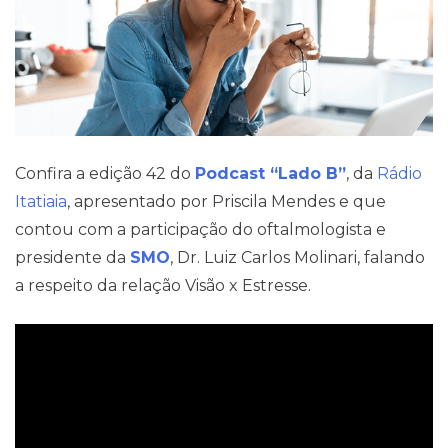
Pareceres Jurídicos
Confira a edição 42 do
Podcast “Lado B”
, da
Rádio
Itatiaia
, apresentado por Priscila Mendes e que
contou com a participação do oftalmologista e
presidente da
SMO
, Dr. Luiz Carlos Molinari, falando
a respeito da relação Visão x Estresse.