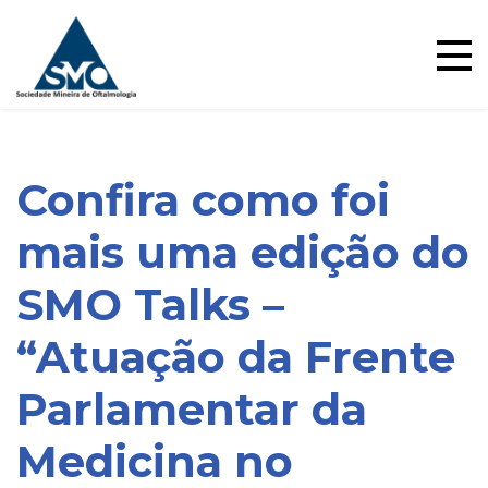
Ensino
Skip
to
content
Confira como foi
mais uma edição do
SMO Talks –
“Atuação da Frente
Parlamentar da
Medicina no