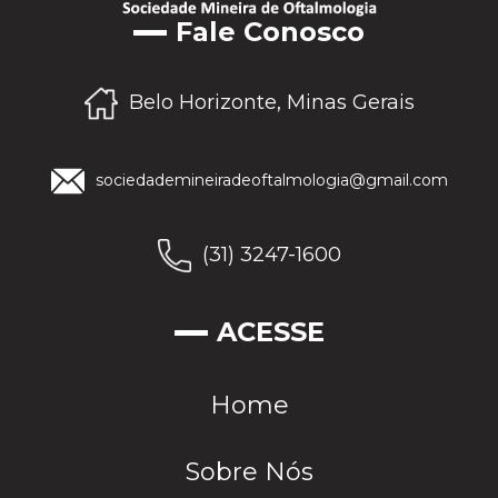
Fale Conosco
Belo Horizonte, Minas Gerais
sociedademineiradeoftalmologia@gmail.com
(31) 3247-1600
ACESSE
Home
Sobre Nós