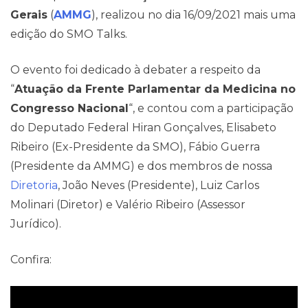
Gerais
(
AMMG
), realizou no dia 16/09/2021 mais uma
edição do SMO Talks.
Pareceres Jurídicos
O evento foi dedicado à debater a respeito da
“
Atuação da Frente Parlamentar da Medicina no
Congresso Nacional
“, e contou com a participação
do Deputado Federal Hiran Gonçalves, Elisabeto
Ribeiro (Ex-Presidente da SMO), Fábio Guerra
(Presidente da AMMG) e dos membros de nossa
Diretoria
, João Neves (Presidente), Luiz Carlos
Molinari (Diretor) e Valério Ribeiro (Assessor
Jurídico).
Confira: