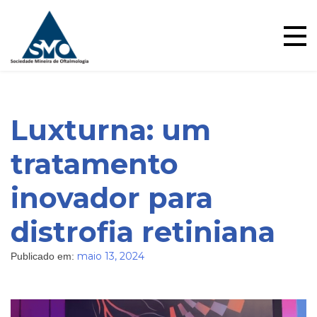
Ensino
Skip
to
content
Luxturna: um
tratamento
inovador para
distrofia retiniana
Blog
maio 13, 2024
Publicado em: