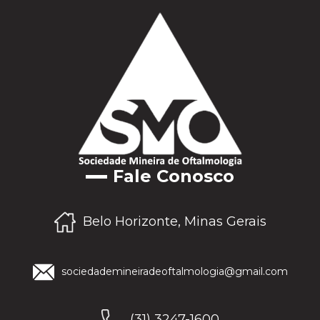
Fale Conosco
Belo Horizonte, Minas Gerais
sociedademineiradeoftalmologia@gmail.com
(31) 3247-1600