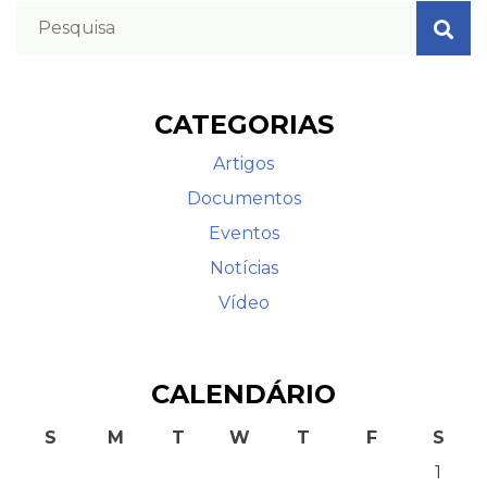
CATEGORIAS
Artigos
Documentos
Eventos
Notícias
Vídeo
CALENDÁRIO
S
M
T
W
T
F
S
1