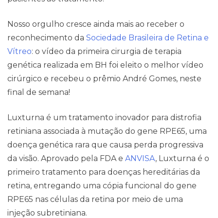
Nosso orgulho cresce ainda mais ao receber o
reconhecimento da
Sociedade Brasileira de Retina e
Vítreo
: o vídeo da primeira cirurgia de terapia
Contato
genética realizada em BH foi eleito o melhor vídeo
cirúrgico e recebeu o prêmio André Gomes, neste
final de semana!
Luxturna é um tratamento inovador para distrofia
retiniana associada à mutação do gene RPE65, uma
doença genética rara que causa perda progressiva
da visão. Aprovado pela FDA e
ANVISA
, Luxturna é o
primeiro tratamento para doenças hereditárias da
retina, entregando uma cópia funcional do gene
RPE65 nas células da retina por meio de uma
injeção subretiniana.