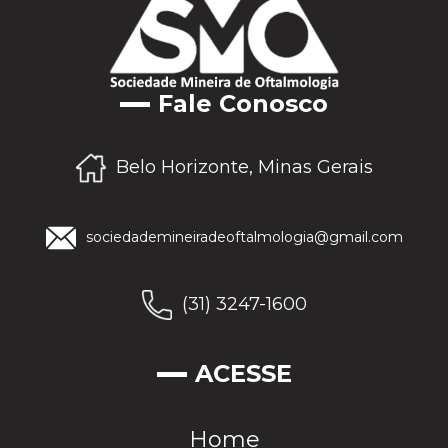
Fale Conosco
Belo Horizonte, Minas Gerais
sociedademineiradeoftalmologia@gmail.com
(31) 3247-1600
ACESSE
Home