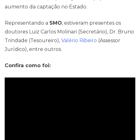
Pareceres Jurídicos
aumento da captação no Estado.
Representando a
SMO
, estiveram presentes os
doutores Luiz Carlos Molinari (Secretário), Dr. Bruno
Trindade (Tesoureiro),
Valério Ribeiro
(Assessor
Jurídico), entre outros.
Confira como foi: