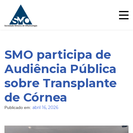
Ensino
Skip
to
content
SMO participa de
Audiência Pública
sobre Transplante
de Córnea
abril 16, 2026
Publicado em: