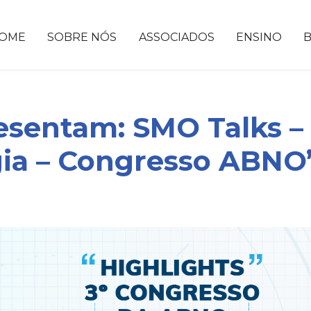
OME
SOBRE NÓS
ASSOCIADOS
ENSINO
entam: SMO Talks – 
ia – Congresso ABNO