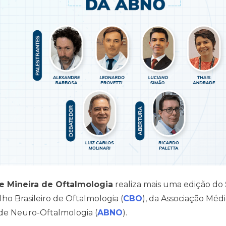
 Mineira de Oftalmologia
realiza mais uma edição do
ho Brasileiro de Oftalmologia (
CBO
), da Associação Méd
a de Neuro-Oftalmologia (
ABNO
).