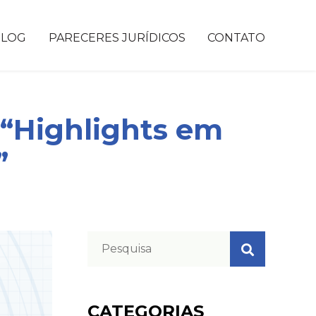
BLOG
PARECERES JURÍDICOS
CONTATO
“Highlights em
”
CATEGORIAS