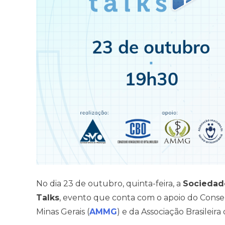
No dia 23 de outubro, quinta-feira, a
Sociedade
Talks
, evento que conta com o apoio do Consel
Minas Gerais (
AMMG
) e da Associação Brasileir