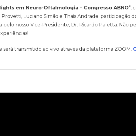
lights em Neuro-Oftalmologia – Congresso ABNO
“, 
Provetti, Luciano Simão e Thais Andrade, participação do
 pelo nosso Vice-Presidente, Dr. Ricardo Paletta. Não pe
xperiências!
será transmitido ao vivo através da plataforma ZOOM.