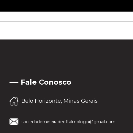
Fale Conosco
Belo Horizonte, Minas Gerais
sociedademineiradeoftalmologia@gmail.com