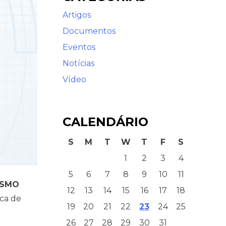
Artigos
Documentos
Eventos
Notícias
Vídeo
CALENDÁRIO
S
M
T
W
T
F
S
1
2
3
4
5
6
7
8
9
10
11
SMO
12
13
14
15
16
17
18
ica de
19
20
21
22
23
24
25
26
27
28
29
30
31