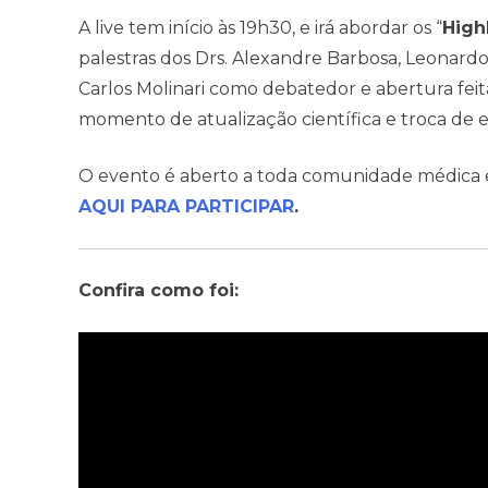
A live tem início às 19h30, e irá abordar os “
High
palestras dos Drs. Alexandre Barbosa, Leonardo 
Carlos Molinari como debatedor e abertura feita
momento de atualização científica e troca de e
O evento é aberto a toda comunidade médica e 
AQUI PARA PARTICIPAR
.
Confira como foi: