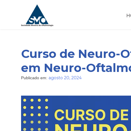
Skip
to
H
content
Curso de Neuro-Of
em Neuro-Oftalm
agosto 20, 2024
Publicado em: