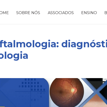
OME
SOBRE NÓS
ASSOCIADOS
ENSINO
talmologia: diagnóst
ologia