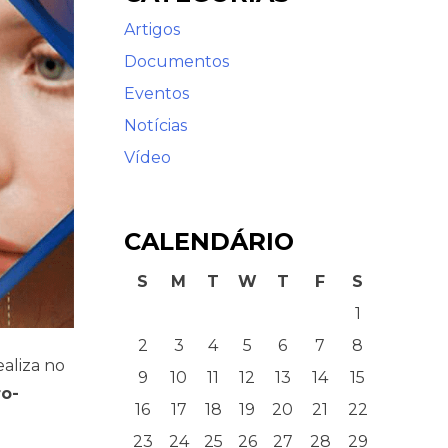
Artigos
Documentos
Eventos
Notícias
Vídeo
CALENDÁRIO
S
M
T
W
T
F
S
1
2
3
4
5
6
7
8
realiza no
9
10
11
12
13
14
15
ro-
16
17
18
19
20
21
22
23
24
25
26
27
28
29