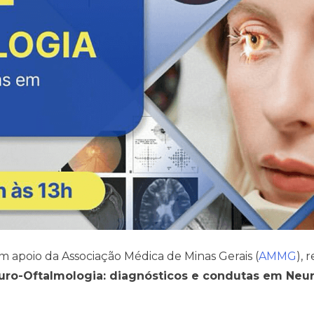
m apoio da Associação Médica de Minas Gerais (
AMMG
), 
uro-Oftalmologia: diagnósticos e condutas em Neu