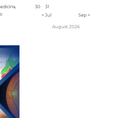
edicina,
30
31
ão
< Jul
Sep >
August 2026