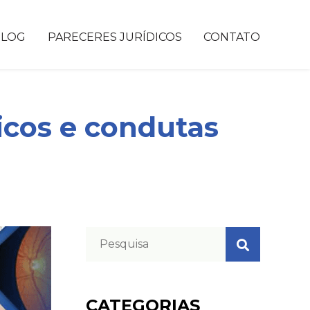
BLOG
PARECERES JURÍDICOS
CONTATO
icos e condutas
CATEGORIAS