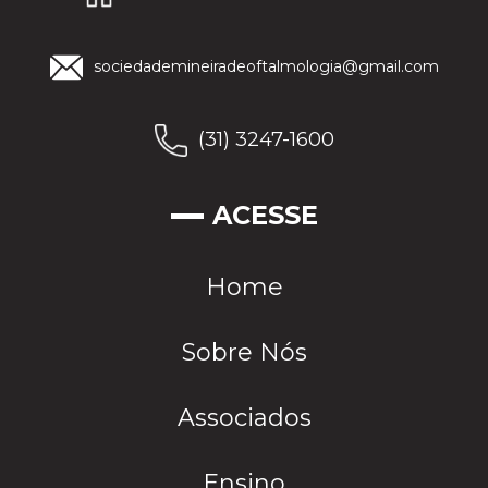
sociedademineiradeoftalmologia@gmail.com
(31) 3247-1600
ACESSE
Home
Sobre Nós
Associados
Ensino