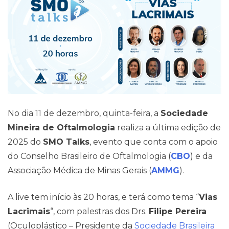
Blog
No dia 11 de dezembro, quinta-feira, a
Sociedade
Mineira de Oftalmologia
realiza a última edição de
2025 do
SMO Talks
, evento que conta com o apoio
do Conselho Brasileiro de Oftalmologia (
CBO
) e da
Associação Médica de Minas Gerais (
AMMG
).
A live tem início às 20 horas, e terá como tema “
Vias
Lacrimais
“, com palestras dos Drs.
Filipe Pereira
(Oculoplástico – Presidente da
Sociedade Brasileira