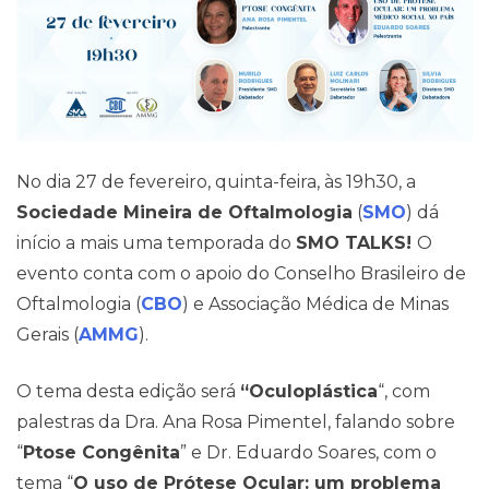
No dia 27 de fevereiro, quinta-feira, às 19h30, a
Sociedade Mineira de Oftalmologia
(
SMO
) dá
início a mais uma temporada do
SMO TALKS!
O
evento conta com o apoio do Conselho Brasileiro de
Oftalmologia (
CBO
) e Associação Médica de Minas
Gerais (
AMMG
).
O tema desta edição será
“Oculoplástica
“, com
palestras da Dra. Ana Rosa Pimentel, falando sobre
“
Ptose Congênita
” e Dr. Eduardo Soares, com o
tema “
O uso de Prótese Ocular: um problema