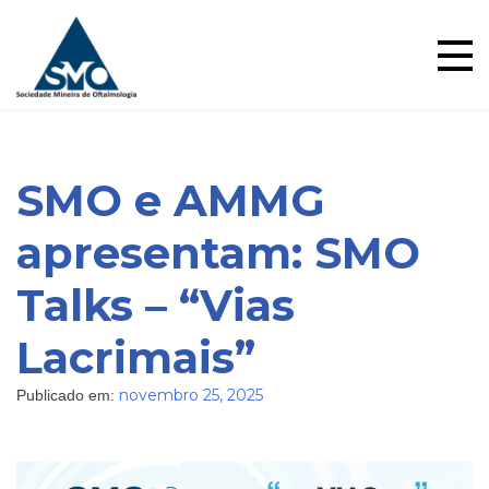
Skip
to
content
SMO e AMMG
apresentam: SMO
Talks – “Vias
Lacrimais”
novembro 25, 2025
Publicado em: