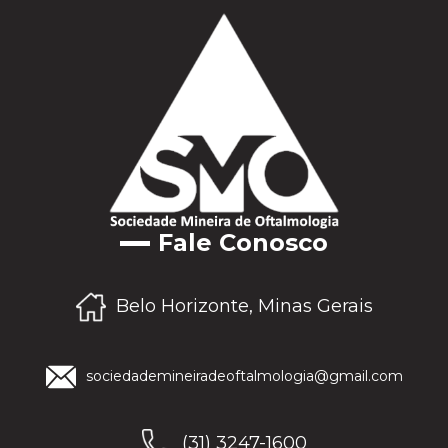
Fale Conosco
Belo Horizonte, Minas Gerais
sociedademineiradeoftalmologia@gmail.com
(31) 3247-1600