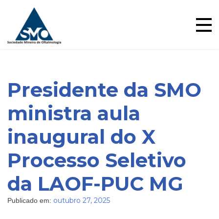
Skip
to
content
Presidente da SMO
ministra aula
inaugural do X
Blog
Processo Seletivo
da LAOF-PUC MG
outubro 27, 2025
Publicado em: