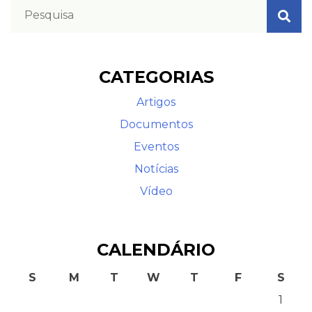
CATEGORIAS
Artigos
Documentos
Eventos
Notícias
Vídeo
CALENDÁRIO
S
M
T
W
T
F
S
1