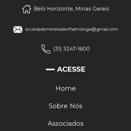
Belo Horizonte, Minas Gerais
sociedademineiradeoftalmologia@gmail.com
(31) 3247-1600
ACESSE
Home
Sobre Nós
Associados