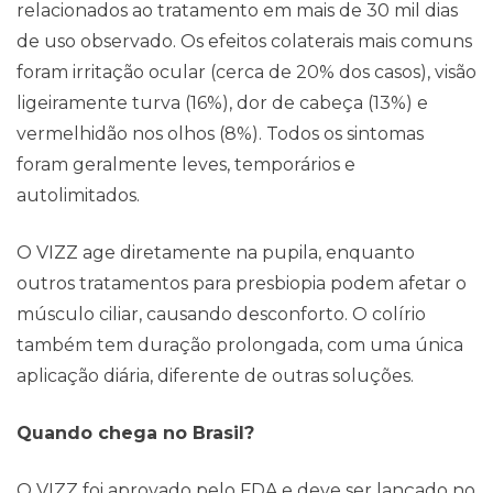
relacionados ao tratamento em mais de 30 mil dias
de uso observado. Os efeitos colaterais mais comuns
foram irritação ocular (cerca de 20% dos casos), visão
ligeiramente turva (16%), dor de cabeça (13%) e
vermelhidão nos olhos (8%). Todos os sintomas
foram geralmente leves, temporários e
autolimitados.
O VIZZ age diretamente na pupila, enquanto
outros tratamentos para presbiopia podem afetar o
músculo ciliar, causando desconforto. O colírio
também tem duração prolongada, com uma única
aplicação diária, diferente de outras soluções.
Quando chega no Brasil?
O VIZZ foi aprovado pelo FDA e deve ser lançado no