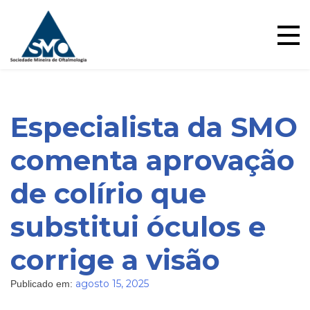
Ensino
Skip
to
content
Especialista da SMO
comenta aprovação
de colírio que
substitui óculos e
corrige a visão
agosto 15, 2025
Publicado em: