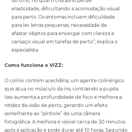
do olho, no qual o cristalino perde
elasticidade, dificultando a acomodação visual
para perto. Os sintomas incluem dificuldade
para ler letras pequenas, necessidade de
Contato
afastar objetos para enxergar com clareza e
cansaço visual em tarefas de perto”, explica o
especialista
Como funciona o VIZZ:
O colírio contém aceclidina, um agente colinérgico
que atua no músculo da íris, contraindo a pupila.
Isso aumenta a profundidade de foco e melhora a
nitidez da visão de perto, gerando um efeito
semelhante ao “pinhole” de uma câmera
fotográfica. A melhora é visível cerca de 30 minutos
após a aplicação e pode durar até 10 horas. Segundo