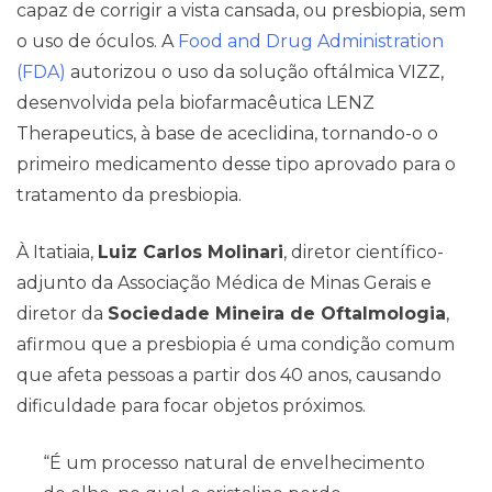
capaz de corrigir a vista cansada, ou presbiopia, sem
o uso de óculos. A
Food and Drug Administration
Pareceres Jurídicos
(FDA)
autorizou o uso da solução oftálmica VIZZ,
desenvolvida pela biofarmacêutica LENZ
Therapeutics, à base de aceclidina, tornando-o o
primeiro medicamento desse tipo aprovado para o
tratamento da presbiopia.
À Itatiaia,
Luiz Carlos Molinari
, diretor científico-
adjunto da Associação Médica de Minas Gerais e
diretor da
Sociedade Mineira de Oftalmologia
,
afirmou que a presbiopia é uma condição comum
que afeta pessoas a partir dos 40 anos, causando
dificuldade para focar objetos próximos.
“É um processo natural de envelhecimento