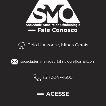
Fale Conosco
Belo Horizonte, Minas Gerais
sociedademineiradeoftalmologia@gmail.com
(31) 3247-1600
ACESSE