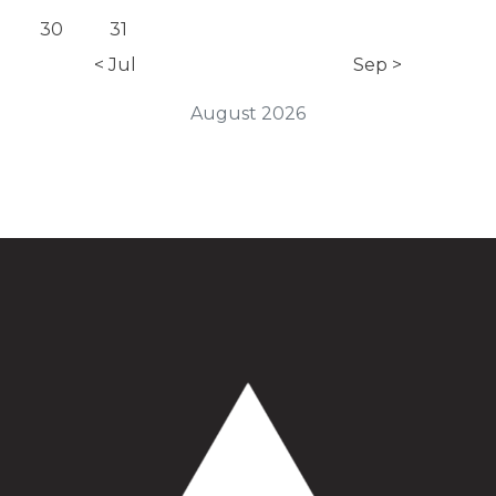
30
31
< Jul
Sep >
August 2026