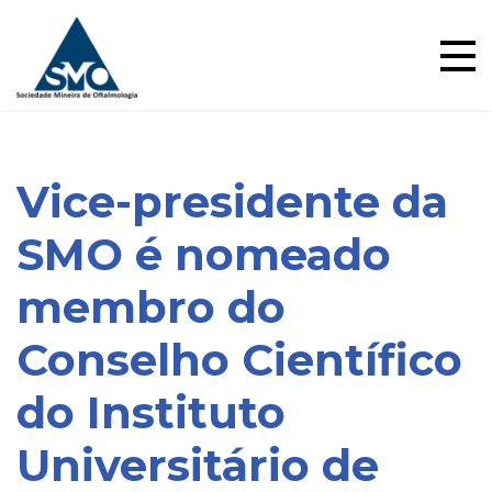
Skip
to
content
Vice-presidente da
SMO é nomeado
membro do
Conselho Científico
Blog
do Instituto
Universitário de