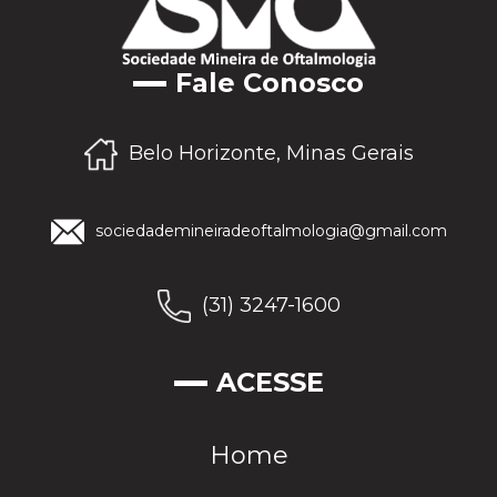
Fale Conosco
Belo Horizonte, Minas Gerais
sociedademineiradeoftalmologia@gmail.com
(31) 3247-1600
ACESSE
Home