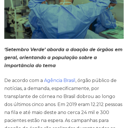
‘Setembro Verde’ aborda a doação de órgãos em
geral, orientando a população sobre a
importância do tema
De acordo com a
Agência Brasil
, órgão público de
notícias, a demanda, especificamente, por
transplante de córnea no Brasil dobrou ao longo
Pareceres Jurídicos
dos últimos cinco anos. Em 2019 eram 12.212 pessoas
na fila e até maio deste ano cerca 24 mil e 300
pacientes estão na espera. As campanhas para