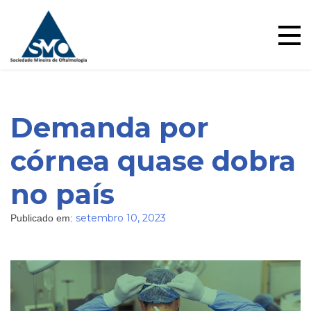
Skip
to
content
Demanda por
córnea quase dobra
no país
setembro 10, 2023
Publicado em:
Blog