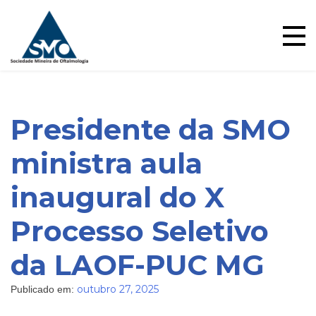
Skip
to
content
Presidente da SMO
ministra aula
inaugural do X
Blog
Processo Seletivo
da LAOF-PUC MG
outubro 27, 2025
Publicado em: