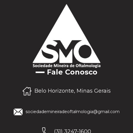
Fale Conosco
Belo Horizonte, Minas Gerais
sociedademineiradeoftalmologia@gmail.com
(31) 3247-1600