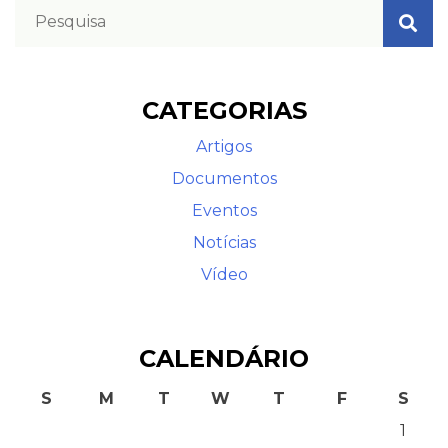
CATEGORIAS
Artigos
Documentos
Eventos
Notícias
Vídeo
CALENDÁRIO
S
M
T
W
T
F
S
1