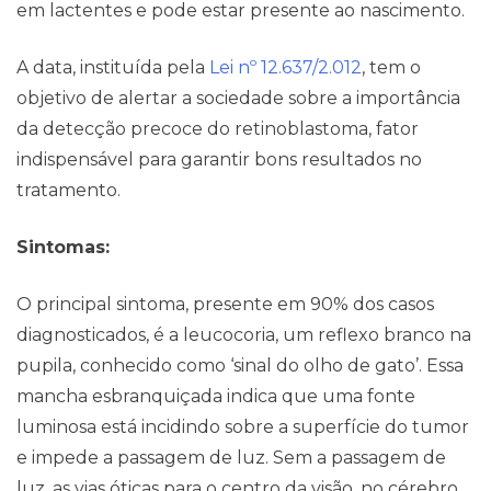
em lactentes e pode estar presente ao nascimento.
A data, instituída pela
Lei nº 12.637/2.012
, tem o
objetivo de alertar a sociedade sobre a importância
da detecção precoce do retinoblastoma, fator
indispensável para garantir bons resultados no
tratamento.
Sintomas:
O principal sintoma, presente em 90% dos casos
diagnosticados, é a leucocoria, um reflexo branco na
pupila, conhecido como ‘sinal do olho de gato’. Essa
mancha esbranquiçada indica que uma fonte
Pareceres Jurídicos
luminosa está incidindo sobre a superfície do tumor
e impede a passagem de luz. Sem a passagem de
luz, as vias óticas para o centro da visão, no cérebro,