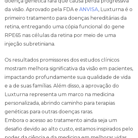
doença genética rara que causa perda progressiva
da visão. Aprovado pela FDA e
ANVISA
, Luxturna é o
primeiro tratamento para doenças hereditárias da
retina, entregando uma cópia funcional do gene
RPE65 nas células da retina por meio de uma
injeção subretiniana.
Os resultados promissores dos estudos clínicos
mostram melhora significativa da visão em pacientes,
impactando profundamente sua qualidade de vida
e a de suas famílias. Além disso, a aprovação do
Luxturna representa um marco na medicina
personalizada, abrindo caminho para terapias
genéticas para outras doenças raras.
Embora o acesso ao tratamento ainda seja um
desafio devido ao alto custo, estamos inspirados pelo
poder da ciência e da medicina em melhorar vidas.