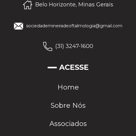
Belo Horizonte, Minas Gerais
sociedademineiradeoftalmologia@gmail.com
(31) 3247-1600
ACESSE
Home
Sobre Nós
Associados