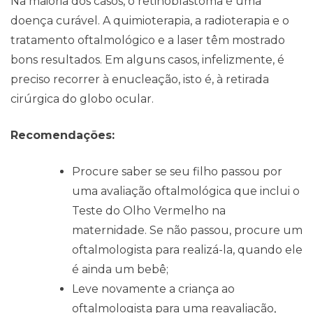
Na maioria dos casos, o retinoblastoma é uma
doença curável. A quimioterapia, a radioterapia e o
tratamento oftalmológico e a laser têm mostrado
bons resultados. Em alguns casos, infelizmente, é
preciso recorrer à enucleação, isto é, à retirada
cirúrgica do globo ocular.
Recomendações:
Procure saber se seu filho passou por
uma avaliação oftalmológica que inclui o
Teste do Olho Vermelho na
maternidade. Se não passou, procure um
oftalmologista para realizá-la, quando ele
é ainda um bebê;
Leve novamente a criança ao
oftalmologista para uma reavaliação,