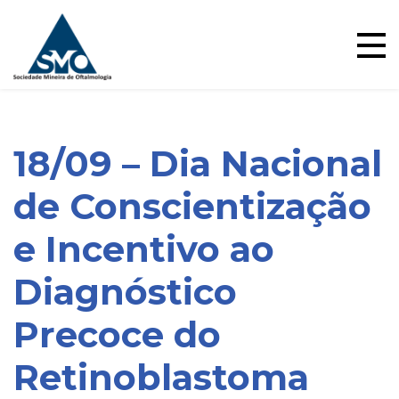
Ensino
Skip
to
content
18/09 – Dia Nacional
de Conscientização
e Incentivo ao
Diagnóstico
Precoce do
Retinoblastoma