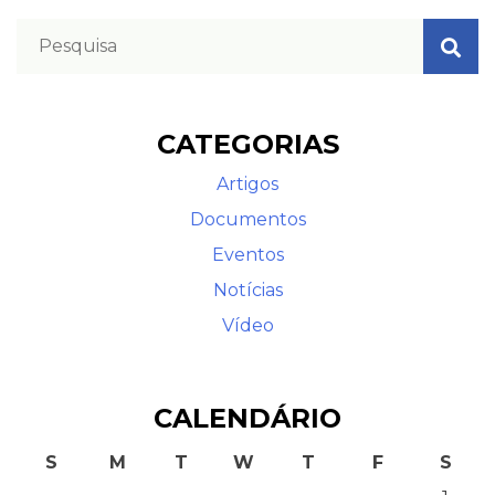
CATEGORIAS
Artigos
Documentos
Eventos
Notícias
Vídeo
CALENDÁRIO
S
M
T
W
T
F
S