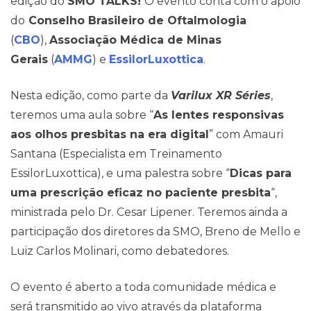
edição do
SMO TALKS!
O evento conta com o apoio
do
Conselho Brasileiro de Oftalmologia
(
CBO
),
Associação Médica de Minas
Gerais
(
AMMG
) e
EssilorLuxottica
.
Nesta edição, como parte da
Varilux XR Séries
,
teremos uma aula sobre “
As lentes responsivas
aos olhos presbitas na era digital
” com Amauri
Santana (Especialista em Treinamento
EssilorLuxottica), e uma palestra sobre “
Dicas para
Contato
uma prescrição eficaz no paciente presbita
“,
ministrada pelo Dr. Cesar Lipener. Teremos ainda a
participação dos diretores da SMO, Breno de Mello e
Luiz Carlos Molinari, como debatedores.
O evento é aberto a toda comunidade médica e
será transmitido ao vivo através da plataforma