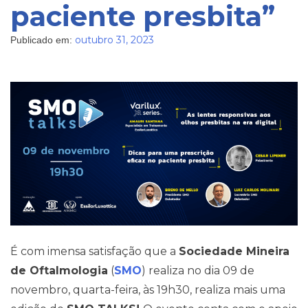
paciente presbita”
outubro 31, 2023
Publicado em:
Pareceres Jurídicos
É com imensa satisfação que a
Sociedade Mineira
de Oftalmologia
(
SMO
) realiza no dia 09 de
novembro, quarta-feira, às 19h30, realiza mais uma