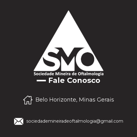
Fale Conosco
Belo Horizonte, Minas Gerais
sociedademineiradeoftalmologia@gmail.com