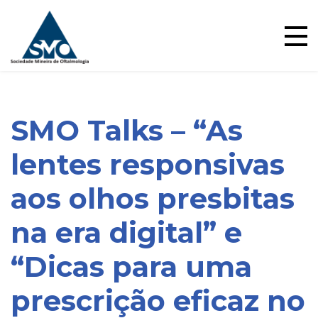
Ensino
Skip
to
content
SMO Talks – “As
lentes responsivas
aos olhos presbitas
na era digital” e
“Dicas para uma
Blog
prescrição eficaz no