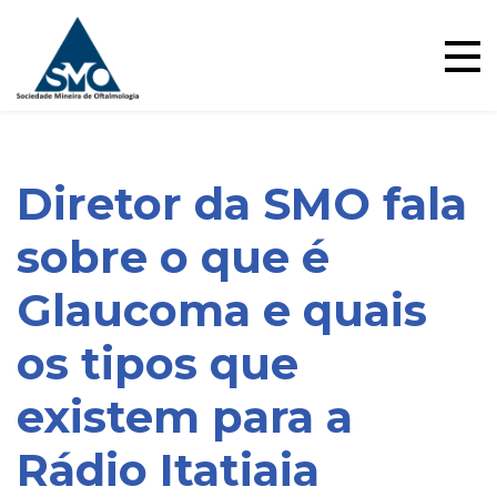
Ensino
Skip
to
content
Diretor da SMO fala
sobre o que é
Glaucoma e quais
Blog
os tipos que
existem para a
Rádio Itatiaia