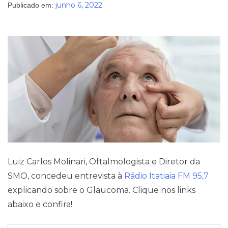
junho 6, 2022
Publicado em:
Pareceres Jurídicos
Luiz Carlos Molinari, Oftalmologista e Diretor da
SMO, concedeu entrevista à
Rádio Itatiaia FM 95,7
explicando sobre o Glaucoma. Clique nos links
abaixo e confira!
Contato