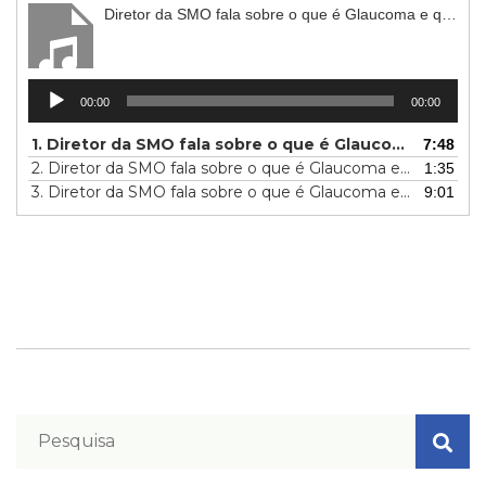
Diretor da SMO fala sobre o que é Glaucoma e quais os tipos que existem para a Rádio Itatiaia parte 1
Tocador
00:00
00:00
de
áudio
1.
Diretor da SMO fala sobre o que é Glaucoma e quais os tipos que existem para a Rádio Itatiaia parte 1
7:48
2.
Diretor da SMO fala sobre o que é Glaucoma e quais os tipos que existem para a Rádio Itatiaia parte 2
1:35
3.
Diretor da SMO fala sobre o que é Glaucoma e quais os tipos que existem para a Rádio Itatiaia parte 3
9:01