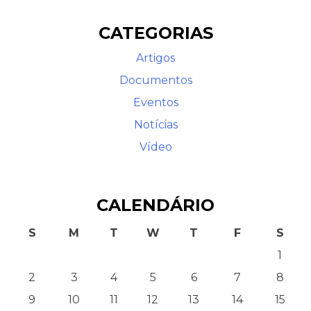
CATEGORIAS
Artigos
Documentos
Eventos
Notícias
Vídeo
CALENDÁRIO
S
M
T
W
T
F
S
1
2
3
4
5
6
7
8
9
10
11
12
13
14
15