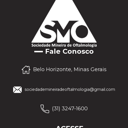
Fale Conosco
Belo Horizonte, Minas Gerais
sociedademineiradeoftalmologia@gmail.com
(31) 3247-1600