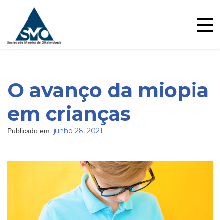
Skip
to
content
O avanço da miopia
em crianças
junho 28, 2021
Publicado em:
Blog