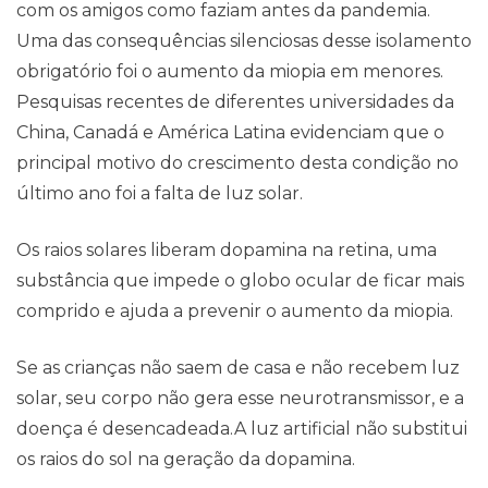
com os amigos como faziam antes da pandemia.
Uma das consequências silenciosas desse isolamento
obrigatório foi o aumento da miopia em menores.
Pesquisas recentes de diferentes universidades da
Contato
China, Canadá e América Latina evidenciam que o
principal motivo do crescimento desta condição no
último ano foi a falta de luz solar.
Os raios solares liberam dopamina na retina, uma
substância que impede o globo ocular de ficar mais
comprido e ajuda a prevenir o aumento da miopia.
Se as crianças não saem de casa e não recebem luz
solar, seu corpo não gera esse neurotransmissor, e a
doença é desencadeada.A luz artificial não substitui
os raios do sol na geração da dopamina.