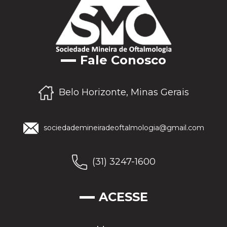
Fale Conosco
Belo Horizonte, Minas Gerais
sociedademineiradeoftalmologia@gmail.com
(31) 3247-1600
ACESSE