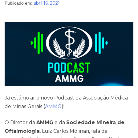
abril 16, 2021
Publicado em:
Pareceres Jurídicos
Já está no ar o novo Podcast da Associação Médica
de Minas Gerais (
AMMG
)!
O Diretor da
AMMG
e da
Sociedade Mineira de
Oftalmologia
, Luiz Carlos Molinari, fala da