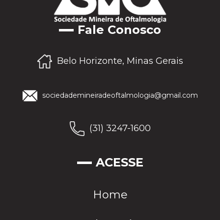
Fale Conosco
Belo Horizonte, Minas Gerais
sociedademineiradeoftalmologia@gmail.com
(31) 3247-1600
ACESSE
Home