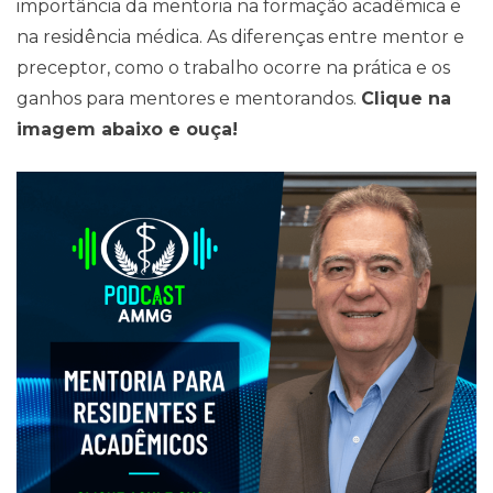
importância da mentoria na formação acadêmica e
na residência médica. As diferenças entre mentor e
preceptor, como o trabalho ocorre na prática e os
Contato
ganhos para mentores e mentorandos.
Clique na
imagem abaixo e ouça!