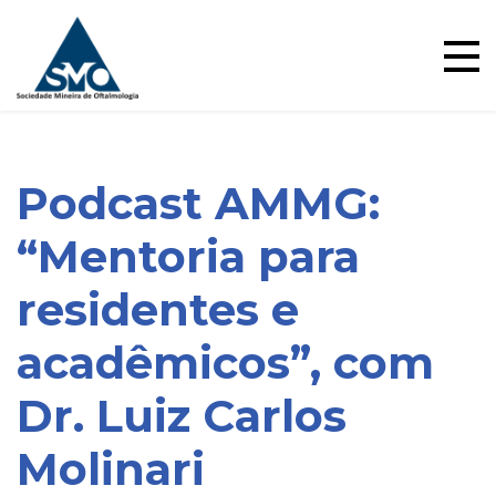
Skip
to
content
Podcast AMMG:
“Mentoria para
residentes e
acadêmicos”, com
Blog
Dr. Luiz Carlos
Molinari