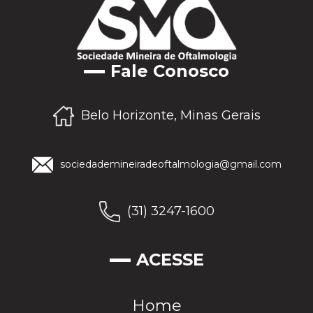
Fale Conosco
Belo Horizonte, Minas Gerais
sociedademineiradeoftalmologia@gmail.com
(31) 3247-1600
ACESSE
Home