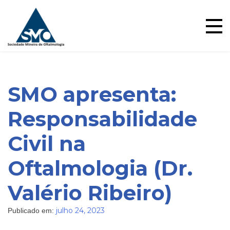
Skip
to
content
SMO apresenta:
Responsabilidade
Civil na
Oftalmologia (Dr.
Blog
Valério Ribeiro)
julho 24, 2023
Publicado em: