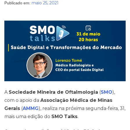
maio 25, 2021
Publicado em:
Pareceres Jurídicos
A
Sociedade Mineira de Oftalmologia
(
SMO
),
com o apoio da
Associação Médica de Minas
Gerais
(
AMMG
), realiza na próxima segunda-feira, 31,
mais uma edição do
SMO
Talks
.