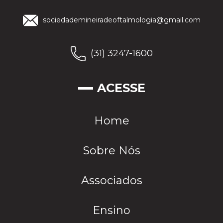
sociedademineiradeoftalmologia@gmail.com
(31) 3247-1600
ACESSE
Home
Sobre Nós
Associados
Ensino