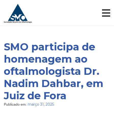
Skip
to
content
SMO participa de
homenagem ao
oftalmologista Dr.
Blog
Nadim Dahbar, em
Juiz de Fora
março 31, 2025
Publicado em: