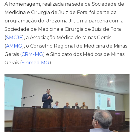
A homenagem, realizada na sede da Sociedade de
Contato
Medicina e Cirurgia de Juiz de Fora, foi parte da
programação do Urezoma JF, uma parceria com a
Sociedade de Medicina e Cirurgia de Juiz de Fora
(
SMCJF
), a Associação Médica de Minas Gerais
(
AMMG
), o Conselho Regional de Medicina de Minas
Gerais (
CRM-MG
) e Sindicato dos Médicos de Minas
Gerais (
Sinmed MG
).