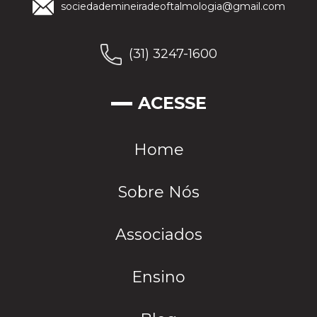
sociedademineiradeoftalmologia@gmail.com
(31) 3247-1600
ACESSE
Home
Sobre Nós
Associados
Ensino