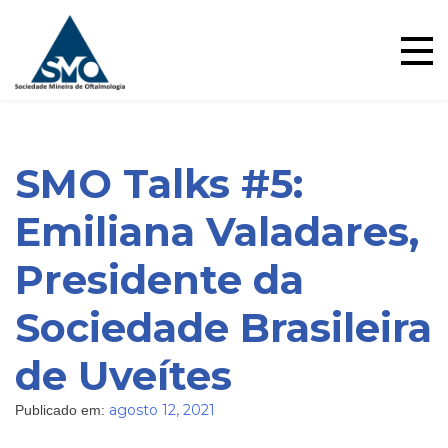
Skip
to
content
SMO Talks #5:
Emiliana Valadares,
Presidente da
Blog
Sociedade Brasileira
de Uveítes
agosto 12, 2021
Publicado em: