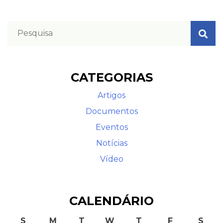
CATEGORIAS
Artigos
Documentos
Eventos
Notícias
Vídeo
CALENDÁRIO
S
M
T
W
T
F
S