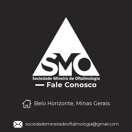
Fale Conosco
Belo Horizonte, Minas Gerais
sociedademineiradeoftalmologia@gmail.com