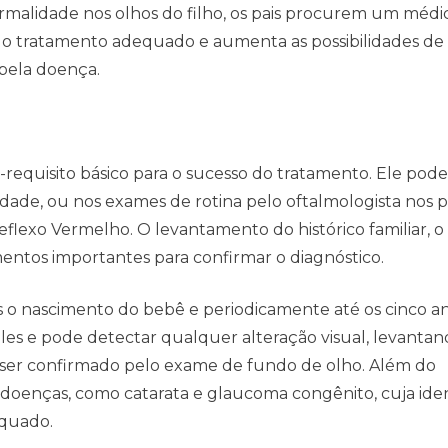
alidade nos olhos do filho, os pais procurem um médi
ta o tratamento adequado e aumenta as possibilidades de
 pela doença.
requisito básico para o sucesso do tratamento. Ele pode
dade, ou nos exames de rotina pelo oftalmologista nos p
Reflexo Vermelho. O levantamento do histórico familiar, 
ntos importantes para confirmar o diagnóstico.
s o nascimento do bebê e periodicamente até os cinco ano
ples e pode detectar qualquer alteração visual, levantan
 ser confirmado pelo exame de fundo de olho. Além do
doenças, como catarata e glaucoma congênito, cuja iden
equado.