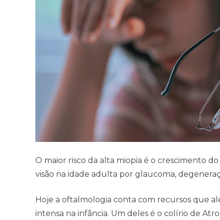
O maior risco da alta miopia é o crescimento d
visão na idade adulta por glaucoma, degeneraç
Hoje a oftalmologia conta com recursos que alé
intensa na infância. Um deles é o colírio de At