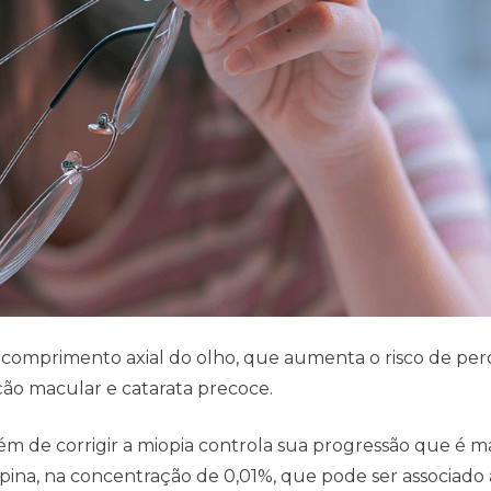
o comprimento axial do olho, que aumenta o risco de per
ão macular e catarata precoce.
m de corrigir a miopia controla sua progressão que é ma
ropina, na concentração de 0,01%, que pode ser associado 