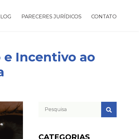
BLOG
PARECERES JURÍDICOS
CONTATO
 e Incentivo ao
a
CATEGORIAS