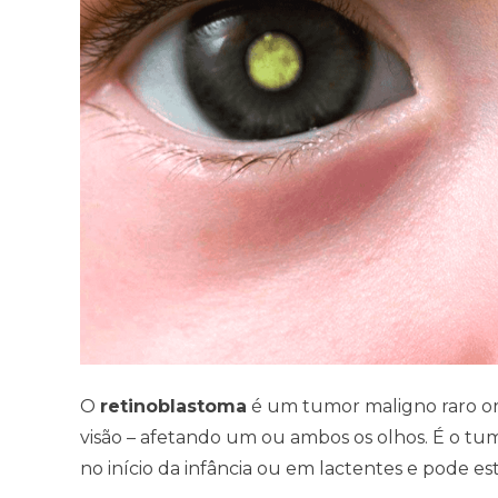
O
retinoblastoma
é um tumor maligno raro orig
visão – afetando um ou ambos os olhos. É o tu
no início da infância ou em lactentes e pode e