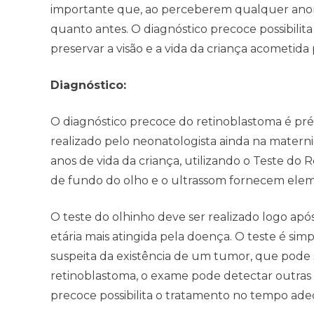
importante que, ao perceberem qualquer anorm
quanto antes. O diagnóstico precoce possibili
preservar a visão e a vida da criança acometida
Diagnóstico:
O diagnóstico precoce do retinoblastoma é pré-
realizado pelo neonatologista ainda na materni
anos de vida da criança, utilizando o Teste do 
de fundo do olho e o ultrassom fornecem eleme
O teste do olhinho deve ser realizado logo apó
etária mais atingida pela doença. O teste é sim
suspeita da existência de um tumor, que pode
retinoblastoma, o exame pode detectar outras 
precoce possibilita o tratamento no tempo ad