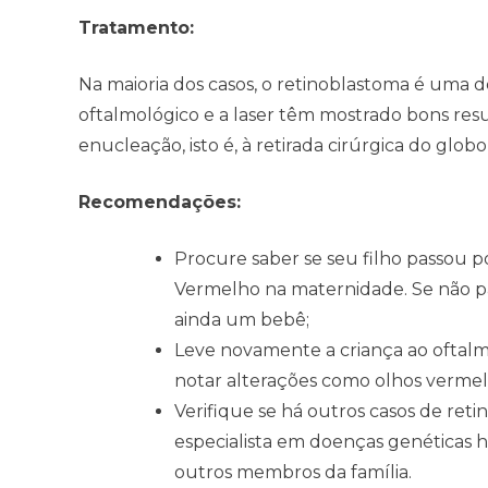
Tratamento:
Na maioria dos casos, o retinoblastoma é uma d
oftalmológico e a laser têm mostrado bons resul
enucleação, isto é, à retirada cirúrgica do globo
Recomendações:
Procure saber se seu filho passou p
Vermelho na maternidade. Se não pa
ainda um bebê;
Leve novamente a criança ao oftalm
notar alterações como olhos vermelho
Verifique se há outros casos de ret
especialista em doenças genéticas he
outros membros da família.