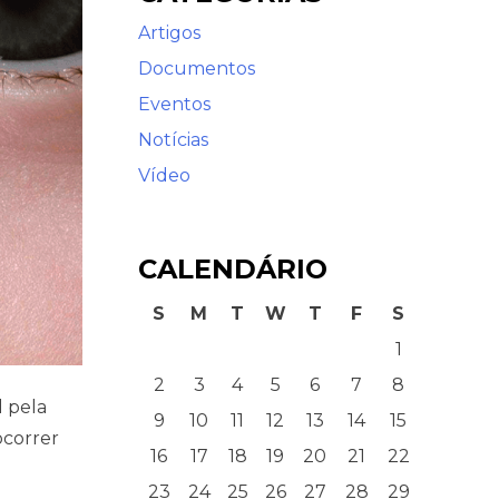
Artigos
Documentos
Eventos
Notícias
Vídeo
CALENDÁRIO
S
M
T
W
T
F
S
1
2
3
4
5
6
7
8
l pela
9
10
11
12
13
14
15
ocorrer
16
17
18
19
20
21
22
23
24
25
26
27
28
29