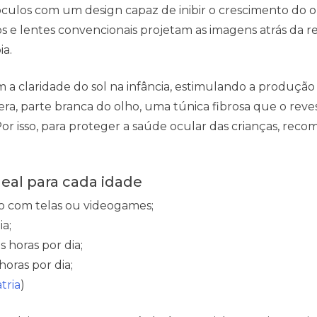
óculos com um design capaz de inibir o crescimento do o
s e lentes convencionais projetam as imagens atrás da re
ia.
am a claridade do sol na infância, estimulando a produção
ra, parte branca do olho, uma túnica fibrosa que o reve
or isso, para proteger a saúde ocular das crianças, rec
deal para cada idade
 com telas ou videogames;
ia;
 horas por dia;
horas por dia;
tria
)