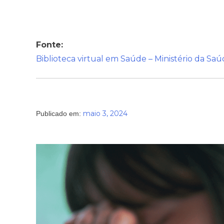
Fonte:
Biblioteca virtual em Saúde – Ministério da Sa
maio 3, 2024
Publicado em: