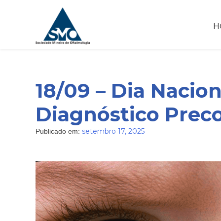
Skip
to
H
content
18/09 – Dia Nacio
Diagnóstico Prec
setembro 17, 2025
Publicado em: