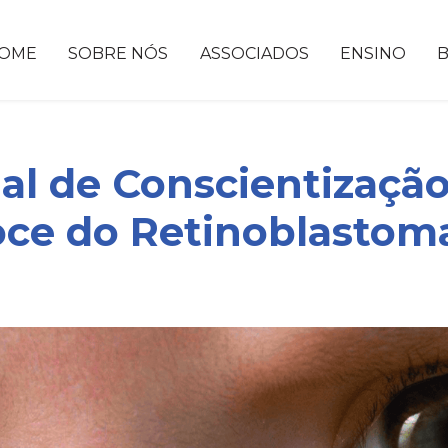
OME
SOBRE NÓS
ASSOCIADOS
ENSINO
nal de Conscientização
oce do Retinoblastom