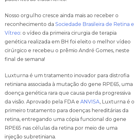
Nosso orgulho cresce ainda mais ao receber o
reconhecimento da
Sociedade Brasileira de Retina e
Vítreo
: o vídeo da primeira cirurgia de terapia
genética realizada em BH foi eleito o melhor vídeo
Pareceres Jurídicos
cirúrgico e recebeu o prêmio André Gomes, neste
final de semana!
Luxturna é um tratamento inovador para distrofia
retiniana associada à mutação do gene RPE65, uma
doença genética rara que causa perda progressiva
da visão. Aprovado pela FDA e
ANVISA
, Luxturna é o
primeiro tratamento para doenças hereditárias da
retina, entregando uma cópia funcional do gene
RPE65 nas células da retina por meio de uma
injeção subretiniana.