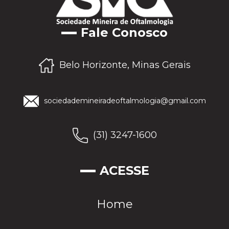
Fale Conosco
Belo Horizonte, Minas Gerais
sociedademineiradeoftalmologia@gmail.com
(31) 3247-1600
ACESSE
Home