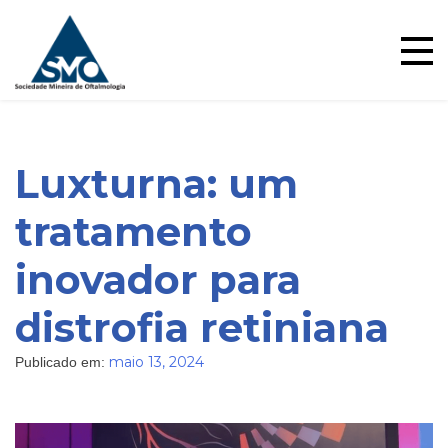
Skip
to
content
Luxturna: um
tratamento
inovador para
distrofia retiniana
maio 13, 2024
Publicado em: