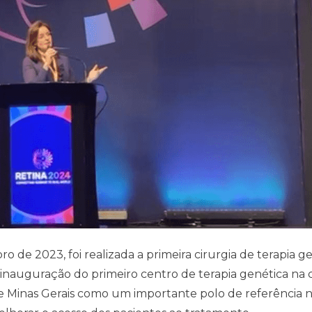
de 2023, foi realizada a primeira cirurgia de terapia g
nauguração do primeiro centro de terapia genética na c
ce Minas Gerais como um importante polo de referência 