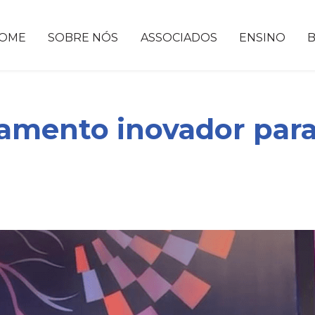
OME
SOBRE NÓS
ASSOCIADOS
ENSINO
amento inovador para 