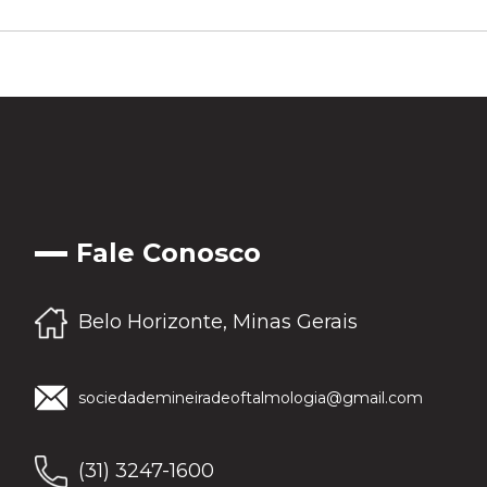
Fale Conosco
Belo Horizonte, Minas Gerais
sociedademineiradeoftalmologia@gmail.com
(31) 3247-1600