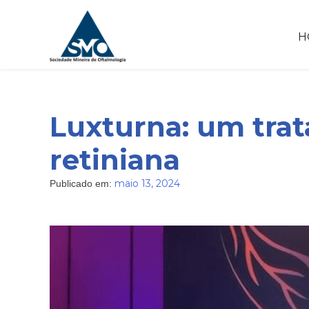
Skip
to
H
content
Luxturna: um trat
retiniana
maio 13, 2024
Publicado em: