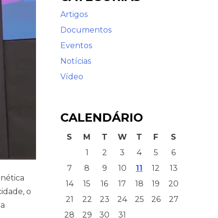
Artigos
Documentos
Eventos
Notícias
Vídeo
CALENDÁRIO
S
M
T
W
T
F
S
1
2
3
4
5
6
7
8
9
10
11
12
13
enética
14
15
16
17
18
19
20
idade, o
21
22
23
24
25
26
27
na
28
29
30
31