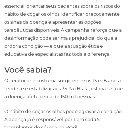
essencial: orientar seus pacientes sobre os riscos do
hábito de coçar os olhos, identificar precocemente
os sinais da doença e apresentar as opções
terapêuticas disponíveis. A campanha reforça que a
desinformação pode ser mais prejudicial do que a
própria condição — e que a atuação ética e
educativa de especialistas faz toda a diferença.
Você sabia?
O ceratocone costuma surgir entre os 13 e 18 anos e
tende a se estabilizar aos 35. No Brasil, estima-se que
a doença afete cerca de 150 mil pessoas.
O hábito de coçar os olhos pode agravar a condição.
A doença já é responsável por 1 em cada 5
transplantes de córnea no Brasil.