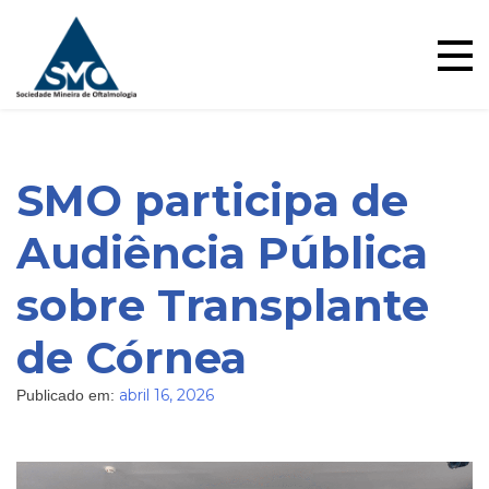
Skip
to
content
SMO participa de
Audiência Pública
sobre Transplante
de Córnea
abril 16, 2026
Publicado em: