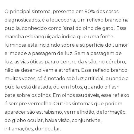
O principal sintoma, presente em 90% dos casos
diagnosticados, é a leucocoria, um reflexo branco na
pupila, conhecido como ‘sinal do olho de gato’. Essa
mancha esbranquiçada indica que uma fonte
luminosa está incidindo sobre a superfície do tumor
e impede a passagem de luz. Sem a passagem de
luz, as vias óticas para o centro da visão, no cérebro,
não se desenvolvem e atrofiam. Esse reflexo branco,
muitas vezes, só é notado sob luz artificial, quando a
pupila está dilatada, ou em fotos, quando o flash
bate sobre os olhos. Em olhos saudáveis, esse reflexo
Pareceres Jurídicos
é sempre vermelho. Outros sintomas que podem
aparecer são estrabismo, vermelhidão, deformação
do globo ocular, baixa visão, conjuntivite,
inflamações, dor ocular.