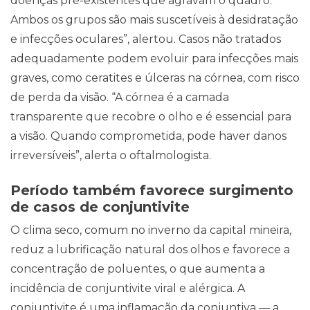
doenças pré-existentes que agravam o quadro.
Ambos os grupos são mais suscetíveis à desidratação
e infecções oculares”, alertou. Casos não tratados
adequadamente podem evoluir para infecções mais
graves, como ceratites e úlceras na córnea, com risco
de perda da visão. “A córnea é a camada
transparente que recobre o olho e é essencial para
a visão. Quando comprometida, pode haver danos
irreversíveis”, alerta o oftalmologista.
Período também favorece surgimento
de casos de conjuntivite
O clima seco, comum no inverno da capital mineira,
reduz a lubrificação natural dos olhos e favorece a
concentração de poluentes, o que aumenta a
incidência de conjuntivite viral e alérgica. A
conjuntivite é uma inflamação da conjuntiva — a