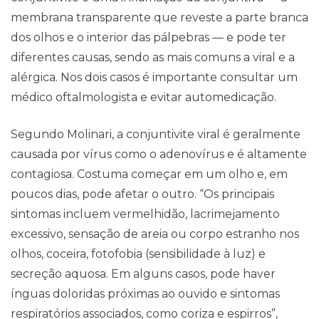
membrana transparente que reveste a parte branca
dos olhos e o interior das pálpebras — e pode ter
diferentes causas, sendo as mais comuns a viral e a
alérgica. Nos dois casos é importante consultar um
médico oftalmologista e evitar automedicação.
Segundo Molinari, a conjuntivite viral é geralmente
causada por vírus como o adenovírus e é altamente
contagiosa. Costuma começar em um olho e, em
poucos dias, pode afetar o outro. “Os principais
sintomas incluem vermelhidão, lacrimejamento
excessivo, sensação de areia ou corpo estranho nos
olhos, coceira, fotofobia (sensibilidade à luz) e
secreção aquosa. Em alguns casos, pode haver
ínguas doloridas próximas ao ouvido e sintomas
respiratórios associados, como coriza e espirros”,