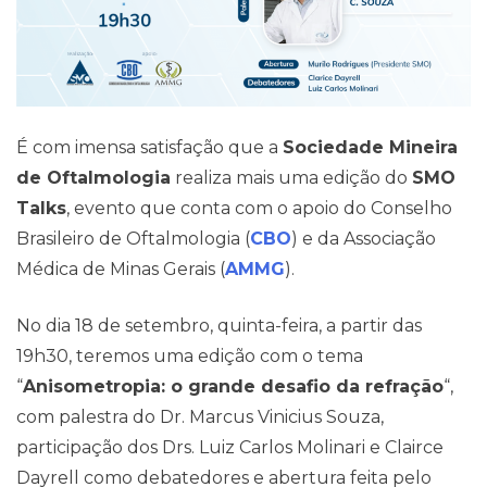
É com imensa satisfação que a
Sociedade Mineira
de Oftalmologia
realiza mais uma edição do
SMO
Talks
, evento que conta com o apoio do Conselho
Brasileiro de Oftalmologia (
CBO
) e da Associação
Médica de Minas Gerais (
AMMG
).
No dia 18 de setembro, quinta-feira, a partir das
19h30, teremos uma edição com o tema
“
Anisometropia: o grande desafio da refração
“,
com palestra do Dr. Marcus Vinicius Souza,
participação dos Drs. Luiz Carlos Molinari e Clairce
Dayrell como debatedores e abertura feita pelo