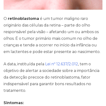
O
retinoblastoma
é um tumor maligno raro
originário das células da retina – parte do olho
responsável pela visão – afetando um ou ambos os
olhos. É o tumor primário mais comum no olho de
crianças e tende a ocorrer no início da infância ou
em lactentes e pode estar presente ao nascimento.
A data, instituída pela
Lei nº 12.637/2.012
, tem o
objetivo de alertar a sociedade sobre a importância
da detecção precoce do retinoblastoma, fator
indispensável para garantir bons resultados no
tratamento.
Sintomas: