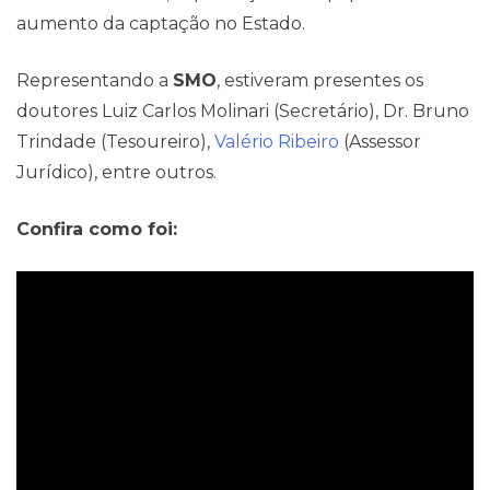
aumento da captação no Estado.
Representando a
SMO
, estiveram presentes os
doutores Luiz Carlos Molinari (Secretário), Dr. Bruno
Trindade (Tesoureiro),
Valério Ribeiro
(Assessor
Jurídico), entre outros.
Confira como foi:
Blog