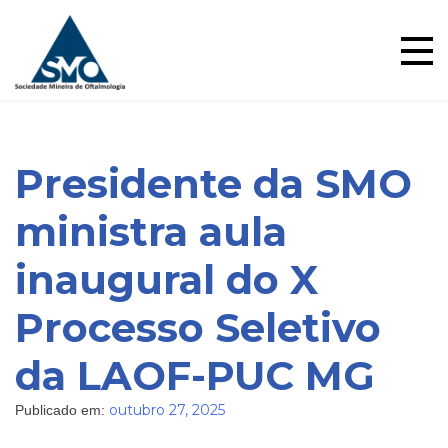
Skip
to
content
Presidente da SMO
ministra aula
inaugural do X
Blog
Processo Seletivo
da LAOF-PUC MG
outubro 27, 2025
Publicado em: