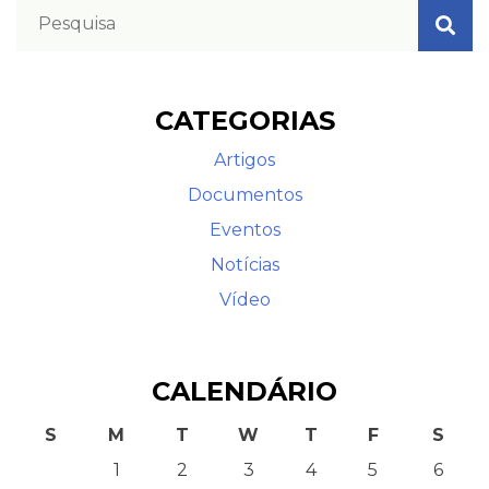
CATEGORIAS
Artigos
Documentos
Eventos
Notícias
Vídeo
CALENDÁRIO
S
M
T
W
T
F
S
1
2
3
4
5
6