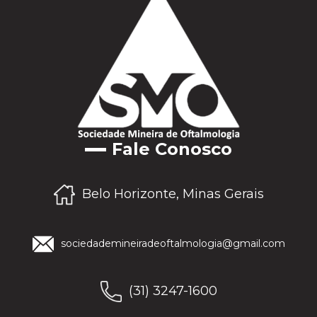
Fale Conosco
Belo Horizonte, Minas Gerais
sociedademineiradeoftalmologia@gmail.com
(31) 3247-1600